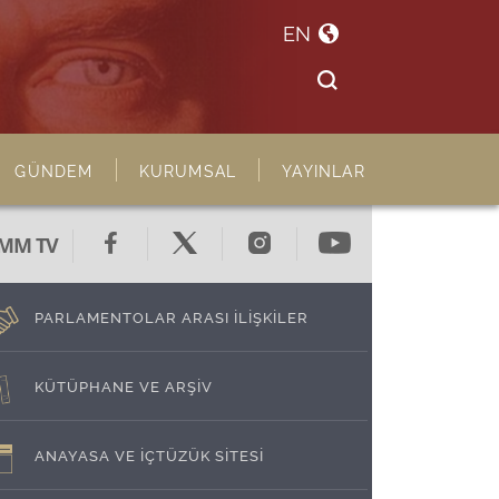
EN
GÜNDEM
KURUMSAL
YAYINLAR
MM TV
PARLAMENTOLAR ARASI İLİŞKİLER
KÜTÜPHANE VE ARŞİV
ANAYASA VE İÇTÜZÜK SİTESİ