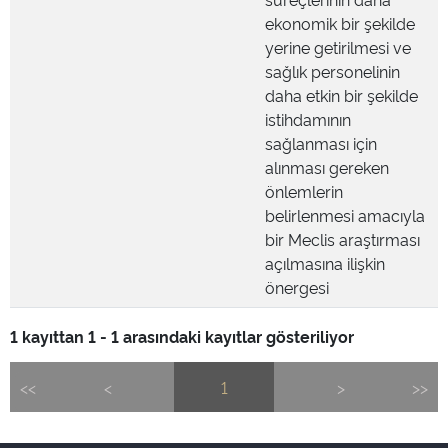
ekonomik bir şekilde
yerine getirilmesi ve
sağlık personelinin
daha etkin bir şekilde
istihdamının
sağlanması için
alınması gereken
önlemlerin
belirlenmesi amacıyla
bir Meclis araştırması
açılmasına ilişkin
önergesi
1 kayıttan 1 - 1 arasındaki kayıtlar gösteriliyor
<<
<
1
>
>>