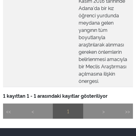
Kasım 2016 tarihinde
Adana'da bir kız
öğrenci yurdunda
meydana gelen
yangının tüm
boyutlarıyla
araştırılarak alınması
gereken önlemlerin
belirlenmesi amacıyla
bir Meclis Araştırması
açılmasına ilişkin
önergesi.
1 kayıttan 1 - 1 arasındaki kayıtlar gösteriliyor
<<
<
1
>
>>