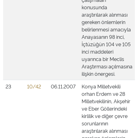
konusunda
araştırılarak alınması
gereken önlemlerin
belirlenmesi amacıyla
Anayasanın 98 inci,
İçtüzüğün 104 ve 105
inci maddeleri
uyarınca bir Meclis
Araştırması açılmasına
ilişkin önergesi.
23
10/42
06.11.2007
Konya Milletvekili
orhan Erdem ve 28
Milletvekilinin, Akşehir
ve Eber Göllerindeki
kirlilik ve diğer çevre
sorunlarının
araştırılarak alınması