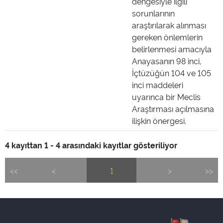
dengesiyle ilgili
sorunlarının
araştırılarak alınması
gereken önlemlerin
belirlenmesi amacıyla
Anayasanın 98 inci,
İçtüzüğün 104 ve 105
inci maddeleri
uyarınca bir Meclis
Araştırması açılmasına
ilişkin önergesi.
4 kayıttan 1 - 4 arasındaki kayıtlar gösteriliyor
<<
<
1
>
>>