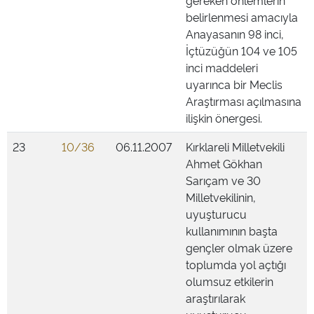
gereken önlemlerin
belirlenmesi amacıyla
Anayasanın 98 inci,
İçtüzüğün 104 ve 105
inci maddeleri
uyarınca bir Meclis
Araştırması açılmasına
ilişkin önergesi.
23
10/36
06.11.2007
Kırklareli Milletvekili
Ahmet Gökhan
Sarıçam ve 30
Milletvekilinin,
uyuşturucu
kullanımının başta
gençler olmak üzere
toplumda yol açtığı
olumsuz etkilerin
araştırılarak