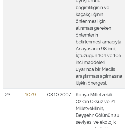
uyuşturucu
bağımlılığının ve
kaçakçılığının
önlenmesi için
alınması gereken
önlemlerin
belirlenmesi amacıyla
Anayasanın 98 inci,
İçtüzüğün 104 ve 105
inci maddeleri
uyarınca bir Meclis
araştırması açılmasına
ilişkin önergesi.
23
10/9
03.10.2007
Konya Milletvekili
Özkan Öksüz ve 21
Milletvekilinin,
Beyşehir Gölünün su
seviyesi ve ekolojik