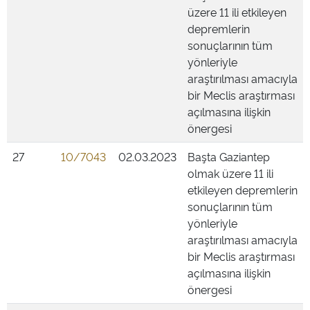
üzere 11 ili etkileyen
depremlerin
sonuçlarının tüm
yönleriyle
araştırılması amacıyla
bir Meclis araştırması
açılmasına ilişkin
önergesi
27
10/7043
02.03.2023
Başta Gaziantep
olmak üzere 11 ili
etkileyen depremlerin
sonuçlarının tüm
yönleriyle
araştırılması amacıyla
bir Meclis araştırması
açılmasına ilişkin
önergesi