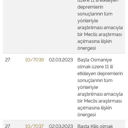
depremlerin
sonuçlarının tüm
yönleriyle
araştırılması amacıyla
bir Meclis araştırması
açılmasına ilişkin
önergesi
27
10/7039
02.03.2023
Başta Osmaniye
olmak üzere 11 ili
etkileyen depremlerin
sonuçlarının tüm
yönleriyle
araştırılması amacıyla
bir Meclis araştırması
açılmasına ilişkin
önergesi
27
10/7037
02.03.2023
Başta Kilis olmak