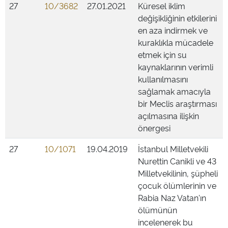
27
10/3682
27.01.2021
Küresel iklim
değişikliğinin etkilerini
en aza indirmek ve
kuraklıkla mücadele
etmek için su
kaynaklarının verimli
kullanılmasını
sağlamak amacıyla
bir Meclis araştırması
açılmasına ilişkin
önergesi
27
10/1071
19.04.2019
İstanbul Milletvekili
Nurettin Canikli ve 43
Milletvekilinin, şüpheli
çocuk ölümlerinin ve
Rabia Naz Vatan'ın
ölümünün
incelenerek bu