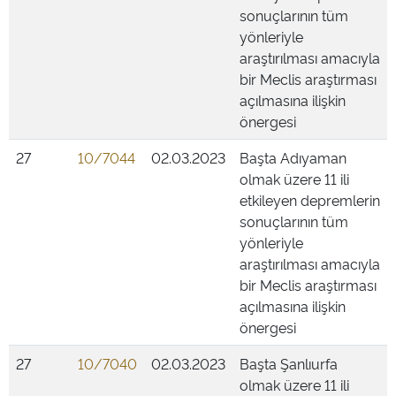
sonuçlarının tüm
yönleriyle
araştırılması amacıyla
bir Meclis araştırması
açılmasına ilişkin
önergesi
27
10/7044
02.03.2023
Başta Adıyaman
olmak üzere 11 ili
etkileyen depremlerin
sonuçlarının tüm
yönleriyle
araştırılması amacıyla
bir Meclis araştırması
açılmasına ilişkin
önergesi
27
10/7040
02.03.2023
Başta Şanlıurfa
olmak üzere 11 ili