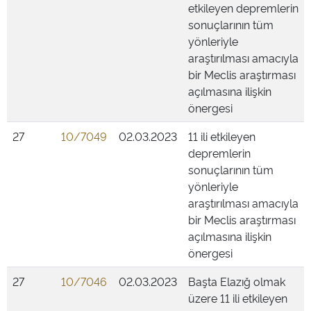
etkileyen depremlerin
sonuçlarının tüm
yönleriyle
araştırılması amacıyla
bir Meclis araştırması
açılmasına ilişkin
önergesi
27
10/7049
02.03.2023
11 ili etkileyen
depremlerin
sonuçlarının tüm
yönleriyle
araştırılması amacıyla
bir Meclis araştırması
açılmasına ilişkin
önergesi
27
10/7046
02.03.2023
Başta Elazığ olmak
üzere 11 ili etkileyen