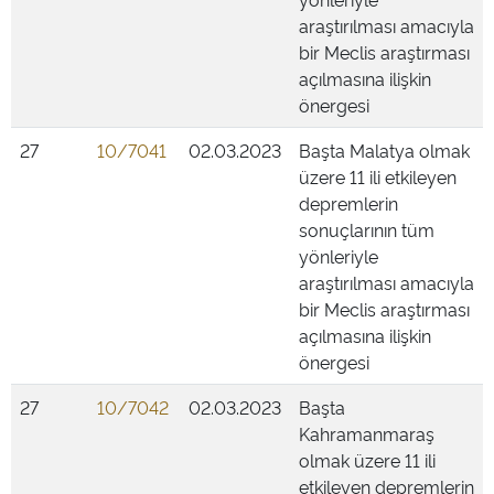
araştırılması amacıyla
bir Meclis araştırması
açılmasına ilişkin
önergesi
27
10/7041
02.03.2023
Başta Malatya olmak
üzere 11 ili etkileyen
depremlerin
sonuçlarının tüm
yönleriyle
araştırılması amacıyla
bir Meclis araştırması
açılmasına ilişkin
önergesi
27
10/7042
02.03.2023
Başta
Kahramanmaraş
olmak üzere 11 ili
etkileyen depremlerin