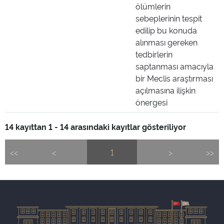
ölümlerin
sebeplerinin tespit
edilip bu konuda
alınması gereken
tedbirlerin
saptanması amacıyla
bir Meclis araştırması
açılmasına ilişkin
önergesi
14 kayıttan 1 - 14 arasındaki kayıtlar gösteriliyor
<<
<
1
>
>>