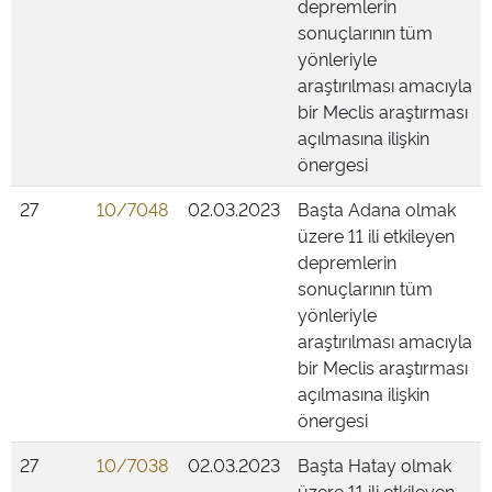
depremlerin
sonuçlarının tüm
yönleriyle
araştırılması amacıyla
bir Meclis araştırması
açılmasına ilişkin
önergesi
27
10/7048
02.03.2023
Başta Adana olmak
üzere 11 ili etkileyen
depremlerin
sonuçlarının tüm
yönleriyle
araştırılması amacıyla
bir Meclis araştırması
açılmasına ilişkin
önergesi
27
10/7038
02.03.2023
Başta Hatay olmak
üzere 11 ili etkileyen