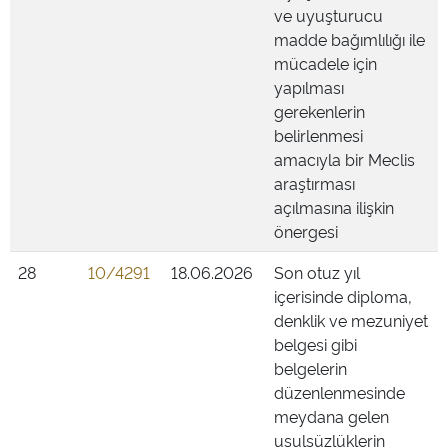
ve uyuşturucu
madde bağımlılığı ile
mücadele için
yapılması
gerekenlerin
belirlenmesi
amacıyla bir Meclis
araştırması
açılmasına ilişkin
önergesi
28
10/4291
18.06.2026
Son otuz yıl
içerisinde diploma,
denklik ve mezuniyet
belgesi gibi
belgelerin
düzenlenmesinde
meydana gelen
usulsüzlüklerin