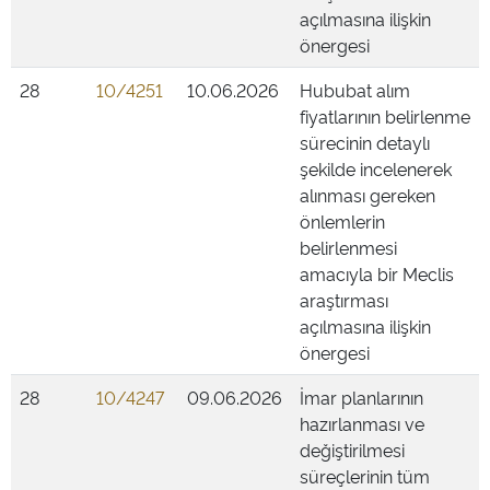
açılmasına ilişkin
önergesi
28
10/4251
10.06.2026
Hububat alım
fiyatlarının belirlenme
sürecinin detaylı
şekilde incelenerek
alınması gereken
önlemlerin
belirlenmesi
amacıyla bir Meclis
araştırması
açılmasına ilişkin
önergesi
28
10/4247
09.06.2026
İmar planlarının
hazırlanması ve
değiştirilmesi
süreçlerinin tüm