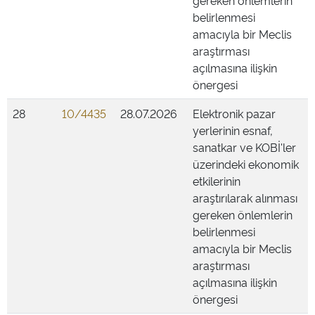
gereken önlemlerin
belirlenmesi
amacıyla bir Meclis
araştırması
açılmasına ilişkin
önergesi
28
10/4435
28.07.2026
Elektronik pazar
yerlerinin esnaf,
sanatkar ve KOBİ'ler
üzerindeki ekonomik
etkilerinin
araştırılarak alınması
gereken önlemlerin
belirlenmesi
amacıyla bir Meclis
araştırması
açılmasına ilişkin
önergesi