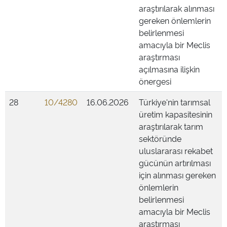
araştırılarak alınması
gereken önlemlerin
belirlenmesi
amacıyla bir Meclis
araştırması
açılmasına ilişkin
önergesi
28
10/4280
16.06.2026
Türkiye'nin tarımsal
üretim kapasitesinin
araştırılarak tarım
sektöründe
uluslararası rekabet
gücünün artırılması
için alınması gereken
önlemlerin
belirlenmesi
amacıyla bir Meclis
araştırması