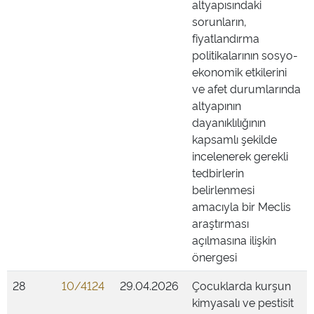
altyapısındaki
sorunların,
fiyatlandırma
politikalarının sosyo-
ekonomik etkilerini
ve afet durumlarında
altyapının
dayanıklılığının
kapsamlı şekilde
incelenerek gerekli
tedbirlerin
belirlenmesi
amacıyla bir Meclis
araştırması
açılmasına ilişkin
önergesi
28
10/4124
29.04.2026
Çocuklarda kurşun
kimyasalı ve pestisit