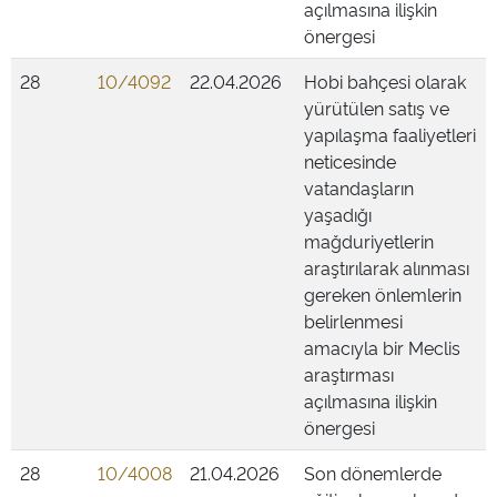
açılmasına ilişkin
önergesi
28
10/4092
22.04.2026
Hobi bahçesi olarak
yürütülen satış ve
yapılaşma faaliyetleri
neticesinde
vatandaşların
yaşadığı
mağduriyetlerin
araştırılarak alınması
gereken önlemlerin
belirlenmesi
amacıyla bir Meclis
araştırması
açılmasına ilişkin
önergesi
28
10/4008
21.04.2026
Son dönemlerde