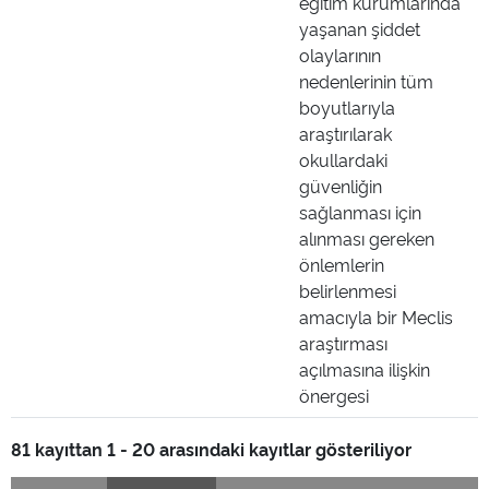
eğitim kurumlarında
yaşanan şiddet
olaylarının
nedenlerinin tüm
boyutlarıyla
araştırılarak
okullardaki
güvenliğin
sağlanması için
alınması gereken
önlemlerin
belirlenmesi
amacıyla bir Meclis
araştırması
açılmasına ilişkin
önergesi
81 kayıttan 1 - 20 arasındaki kayıtlar gösteriliyor