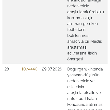
nedenlerinin
araştırılarak üreticinin
korunması için
alınması gereken
tedbirlerin
belirlenmesi
amacıyla bir Meclis
araştırması
açılmasına ilişkin
önergesi
28
10/4440
29.07.2026
Doğurganlık hızında
yaşanan düşüşün
nedenlerinin ve
etkilerinin
araştırılarak aile ve
nüfus politikaları
konusunda alınması