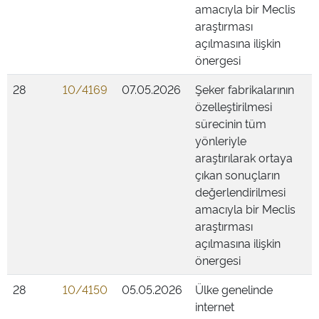
amacıyla bir Meclis
araştırması
açılmasına ilişkin
önergesi
28
10/4169
07.05.2026
Şeker fabrikalarının
özelleştirilmesi
sürecinin tüm
yönleriyle
araştırılarak ortaya
çıkan sonuçların
değerlendirilmesi
amacıyla bir Meclis
araştırması
açılmasına ilişkin
önergesi
28
10/4150
05.05.2026
Ülke genelinde
internet