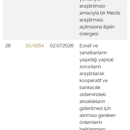
araştırılması
amacıyla bir Meclis
araştırması
açılmasına ilişkin
önergesi
28
10/4354
02.07.2026
Esnaf ve
sanatkarların
yaşadığı yapısal
sorunların
araştırılarak
kooperatif ve
bankacılık
sistemindeki
aksaklıkların
giderilmesi için
alınması gereken
önlemlerin
belirlenmesi