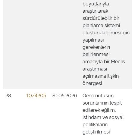
boyutlarıyla
araştırılarak
sürdürülebilir bir
planlama sistemi
oluşturulabilmesi için
yapılması
gerekenlerin
belirlenmesi
amacıyla bir Meclis
araştırması
açılmasına ilişkin
önergesi
28
10/4205
20.05.2026
Genç nüfusun
sorunlarının tespit
edilerek eğitim,
istihdam ve sosyal
politikaların
geliştirilmesi