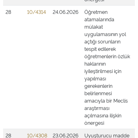
28
10/4314
24.06.2026
Öğretmen
atamalarında
mülakat
uygulamasının yol
açtığı sorunların
tespit edilerek
öğretmenlerin özlük
haklarının
iyileştirilmesi için
yapılması
gerekenlerin
belirlenmesi
amacıyla bir Meclis
araştırması
açılmasına ilişkin
önergesi
28
10/4308
23.06.2026
Uyuşturucu madde