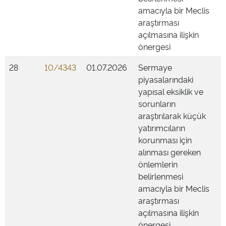
amacıyla bir Meclis
araştırması
açılmasına ilişkin
önergesi
28
10/4343
01.07.2026
Sermaye
piyasalarındaki
yapısal eksiklik ve
sorunların
araştırılarak küçük
yatırımcıların
korunması için
alınması gereken
önlemlerin
belirlenmesi
amacıyla bir Meclis
araştırması
açılmasına ilişkin
önergesi