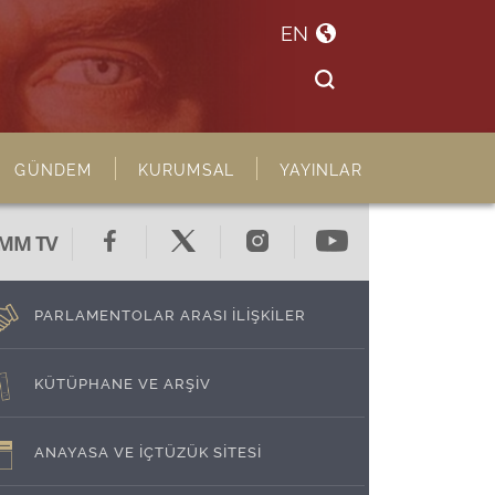
EN
GÜNDEM
KURUMSAL
YAYINLAR
MM TV
PARLAMENTOLAR ARASI İLİŞKİLER
KÜTÜPHANE VE ARŞİV
ANAYASA VE İÇTÜZÜK SİTESİ