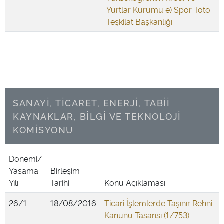
Yurtlar Kurumu e) Spor Toto
Teşkilat Başkanlığı
SANAYİ, TİCARET, ENERJİ, TABİİ
KAYNAKLAR, BİLGİ VE TEKNOLOJİ
KOMİSYONU
Dönemi/
Yasama
Birleşim
Yılı
Tarihi
Konu Açıklaması
26/1
18/08/2016
Ticari İşlemlerde Taşınır Rehni
Kanunu Tasarısı (1/753)