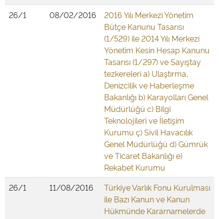
26/1
08/02/2016
2016 Yılı Merkezi Yönetim
Bütçe Kanunu Tasarısı
(1/529) ile 2014 Yılı Merkezi
Yönetim Kesin Hesap Kanunu
Tasarısı (1/297) ve Sayıştay
tezkereleri a) Ulaştırma,
Denizcilik ve Haberleşme
Bakanlığı b) Karayolları Genel
Müdürlüğü c) Bilgi
Teknolojileri ve İletişim
Kurumu ç) Sivil Havacılık
Genel Müdürlüğü d) Gümrük
ve Ticaret Bakanlığı e)
Rekabet Kurumu
26/1
11/08/2016
Türkiye Varlık Fonu Kurulması
ile Bazı Kanun ve Kanun
Hükmünde Kararnamelerde