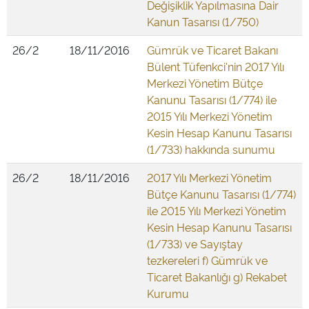
Değişiklik Yapılmasına Dair
Kanun Tasarısı (1/750)
26/2
18/11/2016
Gümrük ve Ticaret Bakanı
Bülent Tüfenkci'nin 2017 Yılı
Merkezi Yönetim Bütçe
Kanunu Tasarısı (1/774) ile
2015 Yılı Merkezi Yönetim
Kesin Hesap Kanunu Tasarısı
(1/733) hakkında sunumu
26/2
18/11/2016
2017 Yılı Merkezi Yönetim
Bütçe Kanunu Tasarısı (1/774)
ile 2015 Yılı Merkezi Yönetim
Kesin Hesap Kanunu Tasarısı
(1/733) ve Sayıştay
tezkereleri f) Gümrük ve
Ticaret Bakanlığı g) Rekabet
Kurumu