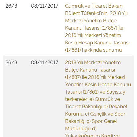
26/3
08/11/2017
Gümrük ve Ticaret Bakanı
Bülent Tüfenkci'nin, 2018 Yılı
Merkezi Yönetim Bütçe
Kanunu Tasarısı (1/887) ile
2016 Yılı Merkezi Yönetim
Kesin Hesap Kanunu Tasarısı
(1/861) hakkında sunumu
26/3
08/11/2017
2018 Yılı Merkezi Yönetim
Bütçe Kanunu Tasarısı
(1/887) ile 2016 Yılı Merkezi
Yönetim Kesin Hesap Kanunu
Tasarısı (1/861) ve Sayıştay
tezkereleri a) Gümrük ve
Ticaret Bakanlığı b) Rekabet
Kurumu c) Gençlik ve Spor
Bakanlığı ç) Spor Genel
Müdürlüğü d)
Yükseköğrenim Kredi ve