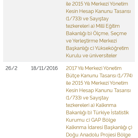
ile 2015 Yılı Merkezi Yönetim
Kesin Hesap Kanunu Tasarısı
(1/733) ve Sayıştay
tezkereleri a) Millî Eğitim
Bakanlığı b) Ölçme, Seçme
ve Yerleştirme Merkezi
Başkanlığı c) Yükseköğretim
Kurulu ve üniversiteler
26/2
18/11/2016
2017 Yılı Merkezi Yönetim
Bütçe Kanunu Tasarısı (1/774)
ile 2015 Yılı Merkezi Yönetim
Kesin Hesap Kanunu Tasarısı
(1/733) ve Sayıştay
tezkereleri a) Kalkınma
Bakanlığı b) Türkiye İstatistik
Kurumu c) GAP Bölge
Kalkınma İdaresi Başkanlığı ç)
Doğu Anadolu Projesi Bölge