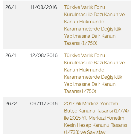
26/1
11/08/2016
Türkiye Varlık Fonu
Kurulması ile Bazı Kanun ve
Kanun Hükmünde
Kararnamelerde Değişiklik
Yapılmasına Dair Kanun
Tasarısı (1/750)
26/1
12/08/2016
Türkiye Varlık Fonu
Kurulması ile Bazı Kanun ve
Kanun Hükmünde
Kararnamelerde Değişikilik
Yapılmasına Dair Kanun
Tasarısı(1/750)
26/2
09/11/2016
2017 Yılı Merkezi Yönetim
Bütçe Kanunu Tasarısı (1/774)
ile 2015 Yılı Merkezi Yönetim
Kesin Hesap Kanunu Tasarısı
(1/733) ve Sayıştay