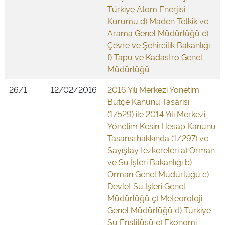
Türkiye Atom Enerjisi
Kurumu d) Maden Tetkik ve
Arama Genel Müdürlüğü e)
Çevre ve Şehircilik Bakanlığı
f) Tapu ve Kadastro Genel
Müdürlüğü
26/1
12/02/2016
2016 Yılı Merkezi Yönetim
Bütçe Kanunu Tasarısı
(1/529) ile 2014 Yılı Merkezi
Yönetim Kesin Hesap Kanunu
Tasarısı hakkında (1/297) ve
Sayıştay tezkereleri a) Orman
ve Su İşleri Bakanlığı b)
Orman Genel Müdürlüğü c)
Devlet Su İşleri Genel
Müdürlüğü ç) Meteoroloji
Genel Müdürlüğü d) Türkiye
Su Enstitüsü e) Ekonomi