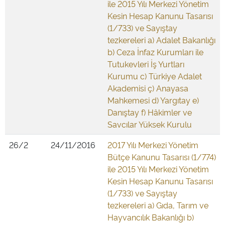
ile 2015 Yılı Merkezi Yönetim
Kesin Hesap Kanunu Tasarısı
(1/733) ve Sayıştay
tezkereleri a) Adalet Bakanlığı
b) Ceza İnfaz Kurumları ile
Tutukevleri İş Yurtları
Kurumu c) Türkiye Adalet
Akademisi ç) Anayasa
Mahkemesi d) Yargıtay e)
Danıştay f) Hâkimler ve
Savcılar Yüksek Kurulu
26/2
24/11/2016
2017 Yılı Merkezi Yönetim
Bütçe Kanunu Tasarısı (1/774)
ile 2015 Yılı Merkezi Yönetim
Kesin Hesap Kanunu Tasarısı
(1/733) ve Sayıştay
tezkereleri a) Gıda, Tarım ve
Hayvancılık Bakanlığı b)