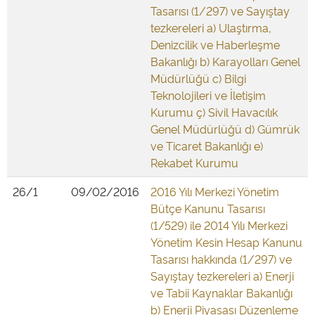
Tasarısı (1/297) ve Sayıştay
tezkereleri a) Ulaştırma,
Denizcilik ve Haberleşme
Bakanlığı b) Karayolları Genel
Müdürlüğü c) Bilgi
Teknolojileri ve İletişim
Kurumu ç) Sivil Havacılık
Genel Müdürlüğü d) Gümrük
ve Ticaret Bakanlığı e)
Rekabet Kurumu
26/1
09/02/2016
2016 Yılı Merkezi Yönetim
Bütçe Kanunu Tasarısı
(1/529) ile 2014 Yılı Merkezi
Yönetim Kesin Hesap Kanunu
Tasarısı hakkında (1/297) ve
Sayıştay tezkereleri a) Enerji
ve Tabii Kaynaklar Bakanlığı
b) Enerji Piyasası Düzenleme