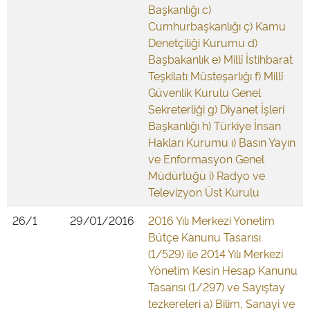
Başkanlığı c)
Cumhurbaşkanlığı ç) Kamu
Denetçiliği Kurumu d)
Başbakanlık e) Millî İstihbarat
Teşkilatı Müsteşarlığı f) Millî
Güvenlik Kurulu Genel
Sekreterliği g) Diyanet İşleri
Başkanlığı h) Türkiye İnsan
Hakları Kurumu ı) Basın Yayın
ve Enformasyon Genel
Müdürlüğü i) Radyo ve
Televizyon Üst Kurulu
26/1
29/01/2016
2016 Yılı Merkezi Yönetim
Bütçe Kanunu Tasarısı
(1/529) ile 2014 Yılı Merkezi
Yönetim Kesin Hesap Kanunu
Tasarısı (1/297) ve Sayıştay
tezkereleri a) Bilim, Sanayi ve