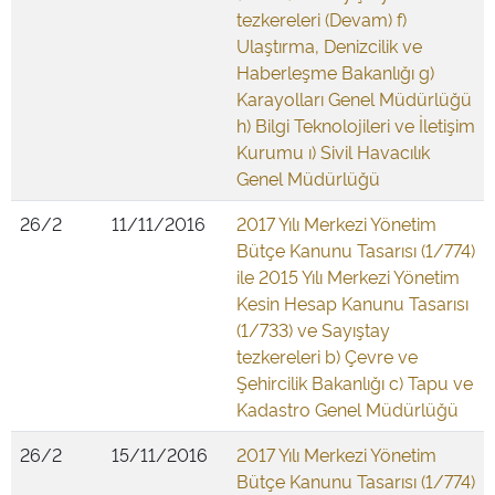
tezkereleri (Devam) f)
Ulaştırma, Denizcilik ve
Haberleşme Bakanlığı g)
Karayolları Genel Müdürlüğü
h) Bilgi Teknolojileri ve İletişim
Kurumu ı) Sivil Havacılık
Genel Müdürlüğü
26/2
11/11/2016
2017 Yılı Merkezi Yönetim
Bütçe Kanunu Tasarısı (1/774)
ile 2015 Yılı Merkezi Yönetim
Kesin Hesap Kanunu Tasarısı
(1/733) ve Sayıştay
tezkereleri b) Çevre ve
Şehircilik Bakanlığı c) Tapu ve
Kadastro Genel Müdürlüğü
26/2
15/11/2016
2017 Yılı Merkezi Yönetim
Bütçe Kanunu Tasarısı (1/774)