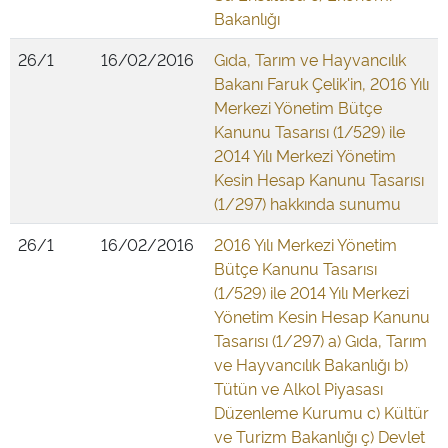
Bakanlığı
26/1
16/02/2016
Gıda, Tarım ve Hayvancılık
Bakanı Faruk Çelik'in, 2016 Yılı
Merkezi Yönetim Bütçe
Kanunu Tasarısı (1/529) ile
2014 Yılı Merkezi Yönetim
Kesin Hesap Kanunu Tasarısı
(1/297) hakkında sunumu
26/1
16/02/2016
2016 Yılı Merkezi Yönetim
Bütçe Kanunu Tasarısı
(1/529) ile 2014 Yılı Merkezi
Yönetim Kesin Hesap Kanunu
Tasarısı (1/297) a) Gıda, Tarım
ve Hayvancılık Bakanlığı b)
Tütün ve Alkol Piyasası
Düzenleme Kurumu c) Kültür
ve Turizm Bakanlığı ç) Devlet