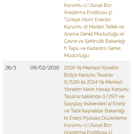
Kurumu c) Ulusal Bor
Araştırma Enstitüsü ç)
Türkiye Atom Enerjisi
Kurumu d) Maden Tetkik ve
Arama Genel Müdürlüğü e)
Çevre ve Şehircilik Bakanlığı
f) Tapu ve Kadastro Genel
Müdürlüğü
26/1
09/02/2016
2016 Yılı Merkezi Yönetim
Bütçe Kanunu Tasarısı
(1/529) ile 2014 Yılı Merkezi
Yönetim Kesin Hesap Kanunu
Tasarısı hakkında (1/297) ve
Sayıştay tezkereleri a) Enerji
ve Tabii Kaynaklar Bakanlığı
b) Enerji Piyasası Düzenleme
Kurumu c) Ulusal Bor
Araştırma Enstitüsü ç)