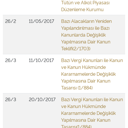
Tütün ve Alkol Piyasası
Düzenleme Kurumu
26/2
11/05/2017
Bazı Alacakların Yeniden
Yapılandırılması ile Bazı
Kanunlarda Değişiklik
Yapılmasına Dair Kanun
Teklifi(2/1703)
26/3
11/10/2017
Bazı Vergi Kanunları ile Kanun
ve Kanun Hükmünde
Kararnamelerde Değişiklik
Yapılmasına Dair Kanun
Tasarısı (1/884)
26/3
20/10/2017
Bazı Vergi Kanunları ile Kanun
ve Kanun Hükmünde
Kararnamelerde Değişiklik
Yapılmasına Dair Kanun
Tasarısı(1/884)