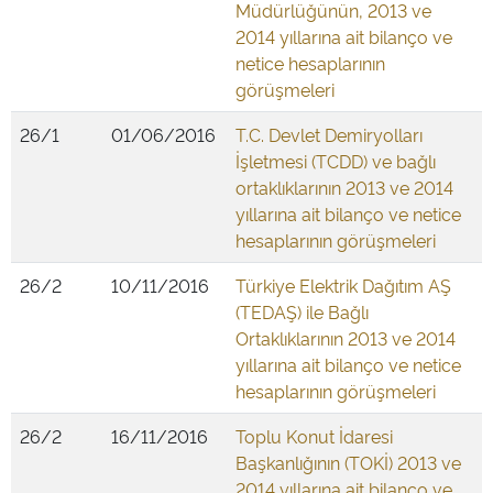
Müdürlüğünün, 2013 ve
2014 yıllarına ait bilanço ve
netice hesaplarının
görüşmeleri
26/1
01/06/2016
T.C. Devlet Demiryolları
İşletmesi (TCDD) ve bağlı
ortaklıklarının 2013 ve 2014
yıllarına ait bilanço ve netice
hesaplarının görüşmeleri
26/2
10/11/2016
Türkiye Elektrik Dağıtım AŞ
(TEDAŞ) ile Bağlı
Ortaklıklarının 2013 ve 2014
yıllarına ait bilanço ve netice
hesaplarının görüşmeleri
26/2
16/11/2016
Toplu Konut İdaresi
Başkanlığının (TOKİ) 2013 ve
2014 yıllarına ait bilanço ve