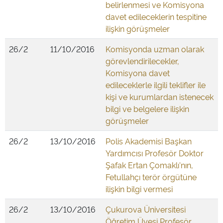
belirlenmesi ve Komisyona
davet edileceklerin tespitine
ilişkin görüşmeler
26/2
11/10/2016
Komisyonda uzman olarak
görevlendirilecekler,
Komisyona davet
edileceklerle ilgili teklifler ile
kişi ve kurumlardan istenecek
bilgi ve belgelere ilişkin
görüşmeler
26/2
13/10/2016
Polis Akademisi Başkan
Yardımcısı Profesör Doktor
Şafak Ertan Çomaklı'nın,
Fetullahçı terör örgütüne
ilişkin bilgi vermesi
26/2
13/10/2016
Çukurova Üniversitesi
Öğretim Üyesi Profesör