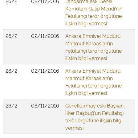
26/2
02/11/2016
Jandarma eski Genel
Komutanı Galip Mendi'nin
Fetullahçı terör örgütüne
ilişkin bilgi vermesi
26/2
02/11/2016
Ankara Emniyet Müdürü
Mahmut Karaaslan'ın
Fetullahçı terör örgütüne
ilişkin bilgi vermesi
26/2
02/11/2016
Ankara Emniyet Müdürü
Mahmut Karaaslan'ın
Fetullahçı terör örgütüne
ilişkin bilgi vermesi
26/2
03/11/2016
Genelkurmay eski Başkanı
İlker Başbuğ'un Fetullahçı
terör örgütüne ilişkin bilgi
vermesi