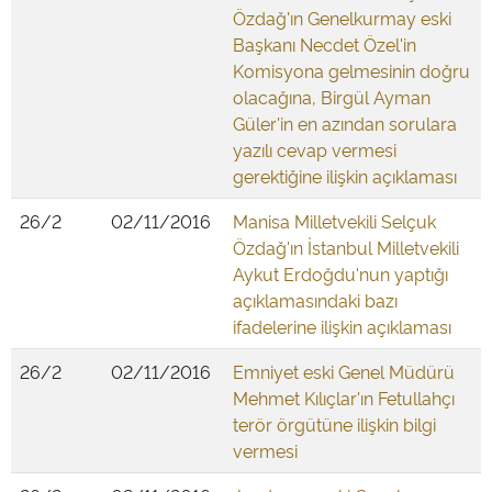
Özdağ'ın Genelkurmay eski
Başkanı Necdet Özel'in
Komisyona gelmesinin doğru
olacağına, Birgül Ayman
Güler'in en azından sorulara
yazılı cevap vermesi
gerektiğine ilişkin açıklaması
26/2
02/11/2016
Manisa Milletvekili Selçuk
Özdağ'ın İstanbul Milletvekili
Aykut Erdoğdu'nun yaptığı
açıklamasındaki bazı
ifadelerine ilişkin açıklaması
26/2
02/11/2016
Emniyet eski Genel Müdürü
Mehmet Kılıçlar'ın Fetullahçı
terör örgütüne ilişkin bilgi
vermesi