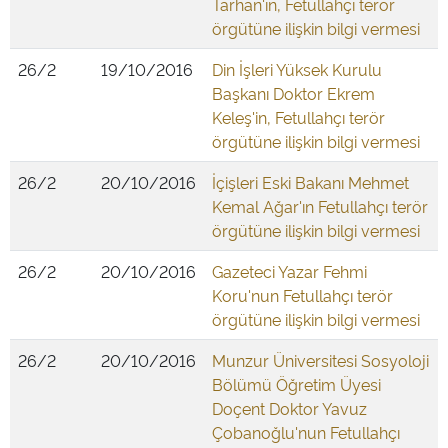
Tarhan'ın, Fetullahçı terör
örgütüne ilişkin bilgi vermesi
26/2
19/10/2016
Din İşleri Yüksek Kurulu
Başkanı Doktor Ekrem
Keleş'in, Fetullahçı terör
örgütüne ilişkin bilgi vermesi
26/2
20/10/2016
İçişleri Eski Bakanı Mehmet
Kemal Ağar'ın Fetullahçı terör
örgütüne ilişkin bilgi vermesi
26/2
20/10/2016
Gazeteci Yazar Fehmi
Koru'nun Fetullahçı terör
örgütüne ilişkin bilgi vermesi
26/2
20/10/2016
Munzur Üniversitesi Sosyoloji
Bölümü Öğretim Üyesi
Doçent Doktor Yavuz
Çobanoğlu'nun Fetullahçı