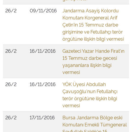
26/2
09/11/2016
Jandarma Asayiş Kolordu
Komutanı Korgeneral Arif
Çetin'in 15 Temmuz darbe
girişimine ve Fetullahçı terör
örgütüne ilişkin bilgi vermesi
26/2
16/11/2016
Gazeteci Yazar Hande Fırat'ın
15 Temmuz darbe gecesi
yaşananlara ilişkin bilgi
vermesi
26/2
16/11/2016
YÖK Üyesi Abdullah
Çavuşoğlu'nun Fetullahçı
terör örgütüne ilişkin bilgi
vermesi
26/2
17/11/2016
Bursa Jandarma Bölge eski
Komutanı Emekli Tümgeneral
Seyfullah Saldık'ın 15