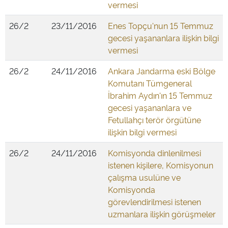
vermesi
26/2
23/11/2016
Enes Topçu'nun 15 Temmuz
gecesi yaşananlara ilişkin bilgi
vermesi
26/2
24/11/2016
Ankara Jandarma eski Bölge
Komutanı Tümgeneral
İbrahim Aydın'ın 15 Temmuz
gecesi yaşananlara ve
Fetullahçı terör örgütüne
ilişkin bilgi vermesi
26/2
24/11/2016
Komisyonda dinlenilmesi
istenen kişilere, Komisyonun
çalışma usulüne ve
Komisyonda
görevlendirilmesi istenen
uzmanlara ilişkin görüşmeler