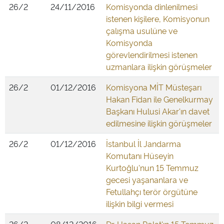
26/2
24/11/2016
Komisyonda dinlenilmesi
istenen kişilere, Komisyonun
çalışma usulüne ve
Komisyonda
görevlendirilmesi istenen
uzmanlara ilişkin görüşmeler
26/2
01/12/2016
Komisyona MİT Müsteşarı
Hakan Fidan ile Genelkurmay
Başkanı Hulusi Akar'ın davet
edilmesine ilişkin görüşmeler
26/2
01/12/2016
İstanbul İl Jandarma
Komutanı Hüseyin
Kurtoğlu'nun 15 Temmuz
gecesi yaşananlara ve
Fetullahçı terör örgütüne
ilişkin bilgi vermesi