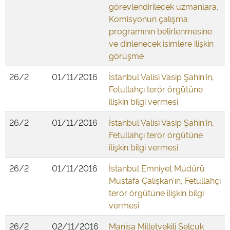
görevlendirilecek uzmanlara,
Komisyonun çalışma
programının belirlenmesine
ve dinlenecek isimlere ilişkin
görüşme
26/2
01/11/2016
İstanbul Valisi Vasip Şahin'in,
Fetullahçı terör örgütüne
ilişkin bilgi vermesi
26/2
01/11/2016
İstanbul Valisi Vasip Şahin'in,
Fetullahçı terör örgütüne
ilişkin bilgi vermesi
26/2
01/11/2016
İstanbul Emniyet Müdürü
Mustafa Çalışkan'ın, Fetullahçı
terör örgütüne ilişkin bilgi
vermesi
26/2
02/11/2016
Manisa Milletvekili Selçuk