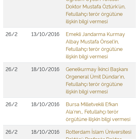
Doktor Mustafa Öztürk'ün,
Fetullahçı terör örgütüne
ilişkin bilgi vermesi
26/2
13/10/2016
Emekli Jandarma Kurmay
Albay Mustafa Önsel'in,
Fetullahçı terör örgütüne
ilişkin bilgi vermesi
26/2
18/10/2016
Genelkurmay İkinci Başkanı
Orgeneral Ümit Dündar'ın,
Fetullahçı terör örgütüne
ilişkin bilgi vermesi
26/2
18/10/2016
Bursa Milletvekili Efkan
Ala'nın,, Fetullahçı terör
örgütüne ilişkin bilgi vermesi
26/2
18/10/2016
Rotterdam İslam Üniversitesi