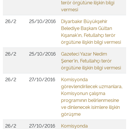
terör örgütüne ilişkin bilgi
vermesi
26/2
25/10/2016
Diyarbakır Büyükşehir
Belediye Başkanı Gültan
Kışanak'ın, Fetullahçı terör
örgütüne ilişkin bilgi vermesi
26/2
25/10/2016
Gazeteci Yazar Nedim
Şener'in, Fetullahçı terör
örgütüne ilişkin bilgi vermesi
26/2
27/10/2016
Komisyonda
görevlendirilecek uzmanlara,
Komisyonun çalışma
programının belirlenmesine
ve dinlenecek isimlere ilişkin
görüşme
26/2
27/10/2016
Komisyonda