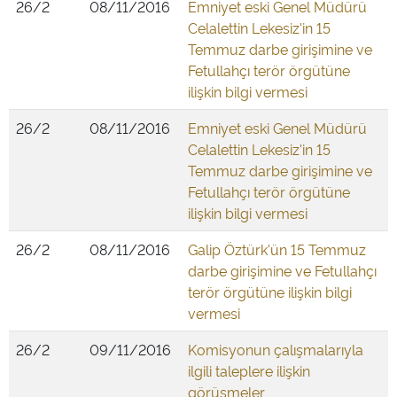
26/2
08/11/2016
Emniyet eski Genel Müdürü
Celalettin Lekesiz'in 15
Temmuz darbe girişimine ve
Fetullahçı terör örgütüne
ilişkin bilgi vermesi
26/2
08/11/2016
Emniyet eski Genel Müdürü
Celalettin Lekesiz'in 15
Temmuz darbe girişimine ve
Fetullahçı terör örgütüne
ilişkin bilgi vermesi
26/2
08/11/2016
Galip Öztürk'ün 15 Temmuz
darbe girişimine ve Fetullahçı
terör örgütüne ilişkin bilgi
vermesi
26/2
09/11/2016
Komisyonun çalışmalarıyla
ilgili taleplere ilişkin
görüşmeler