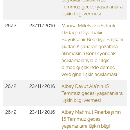
Temmuz gecesi yaşananlara
ilişkin bilgi vermesi
26/2
23/11/2016
Manisa Milletvekili Selçuk
Özdağ'ın Diyarbakır
Büyükşehir Belediye Başkanı
Gültan Kışanak'ın gözaltına
alınmasının Komisyondaki
açıklamalarıyla bir ilgisi
olmadığı şeklinde demeç
verdiğine ilişkin açıklaması
26/2
23/11/2016
Albay Davut Ala'nın 15
Temmuz gecesi yaşananlara
ilişkin bilgi vermesi
26/2
23/11/2016
Albay Mahmut Pınarbaşı'nın
15 Temmuz gecesi
yaşananlara ilişkin bilgi