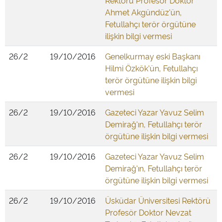
Rektörü Profesör Doktor
Ahmet Akgündüz'ün,
Fetullahçı terör örgütüne
ilişkin bilgi vermesi
26/2
19/10/2016
Genelkurmay eski Başkanı
Hilmi Özkök'ün, Fetullahçı
terör örgütüne ilişkin bilgi
vermesi
26/2
19/10/2016
Gazeteci Yazar Yavuz Selim
Demirağ'ın, Fetullahçı terör
örgütüne ilişkin bilgi vermesi
26/2
19/10/2016
Gazeteci Yazar Yavuz Selim
Demirağ'ın, Fetullahçı terör
örgütüne ilişkin bilgi vermesi
26/2
19/10/2016
Üsküdar Üniversitesi Rektörü
Profesör Doktor Nevzat