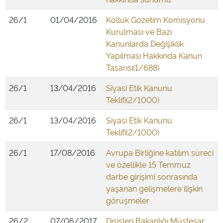
26/1
01/04/2016
Kolluk Gözetim Komisyonu
Kurulması ve Bazı
Kanunlarda Değişiklik
Yapılması Hakkında Kanun
Tasarısı(1/688)
26/1
13/04/2016
Siyasi Etik Kanunu
Teklifi(2/1000)
26/1
13/04/2016
Siyasi Etik Kanunu
Teklifi(2/1000)
26/1
17/08/2016
Avrupa Birliğine katılım süreci
ve özellikle 15 Temmuz
darbe girişimi sonrasında
yaşanan gelişmelere ilişkin
görüşmeler
26/2
07/06/2017
Dışişleri Bakanlığı Müsteşar