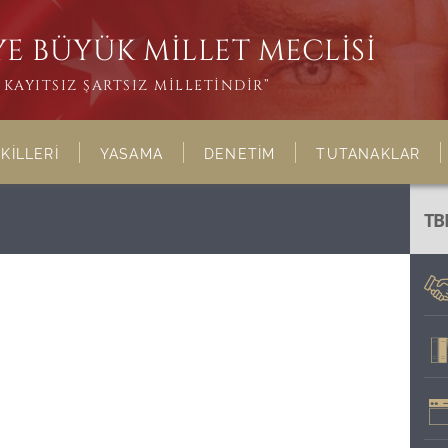
E BÜYÜK MİLLET MECLİSİ
KAYITSIZ ŞARTSIZ MİLLETİNDİR”
KİLLERİ
YASAMA
DENETİM
TUTANAKLAR
TB