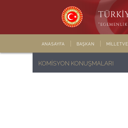
TÜRKİY
“EGEMENLİK 
ANASAYFA
BAŞKAN
MİLLETVE
KOMİSYON KONUŞMALARI