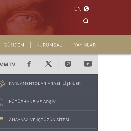
EN
GÜNDEM
KURUMSAL
YAYINLAR
MM TV
PARLAMENTOLAR ARASI İLİŞKİLER
KÜTÜPHANE VE ARŞİV
ANAYASA VE İÇTÜZÜK SİTESİ