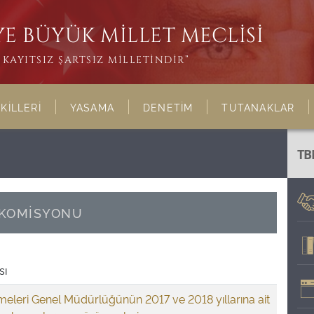
E BÜYÜK MİLLET MECLİSİ
KAYITSIZ ŞARTSIZ MİLLETİNDİR”
KİLLERİ
YASAMA
DENETİM
TUTANAKLAR
TB
 KOMİSYONU
sı
meleri Genel Müdürlüğünün 2017 ve 2018 yıllarına ait