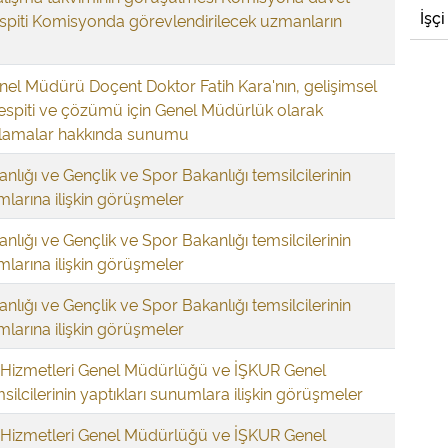
İşçi
tespiti Komisyonda görevlendirilecek uzmanların
nel Müdürü Doçent Doktor Fatih Kara'nın, gelişimsel
tespiti ve çözümü için Genel Müdürlük olarak
ulamalar hakkında sunumu
anlığı ve Gençlik ve Spor Bakanlığı temsilcilerinin
mlarına ilişkin görüşmeler
anlığı ve Gençlik ve Spor Bakanlığı temsilcilerinin
mlarına ilişkin görüşmeler
anlığı ve Gençlik ve Spor Bakanlığı temsilcilerinin
mlarına ilişkin görüşmeler
lı Hizmetleri Genel Müdürlüğü ve İŞKUR Genel
lcilerinin yaptıkları sunumlara ilişkin görüşmeler
lı Hizmetleri Genel Müdürlüğü ve İŞKUR Genel