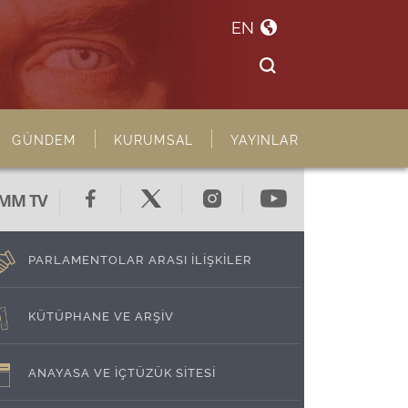
EN
GÜNDEM
KURUMSAL
YAYINLAR
MM TV
PARLAMENTOLAR ARASI İLİŞKİLER
KÜTÜPHANE VE ARŞİV
ANAYASA VE İÇTÜZÜK SİTESİ