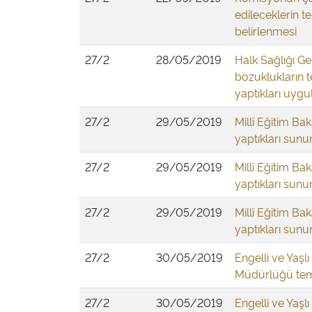
edileceklerin 
belirlenmesi
27/2
28/05/2019
Halk Sağlığı Ge
bozuklukların 
yaptıkları uyg
27/2
29/05/2019
Millî Eğitim Bak
yaptıkları sunu
27/2
29/05/2019
Millî Eğitim Bak
yaptıkları sunu
27/2
29/05/2019
Millî Eğitim Bak
yaptıkları sunu
27/2
30/05/2019
Engelli ve Yaş
Müdürlüğü temsi
27/2
30/05/2019
Engelli ve Yaş