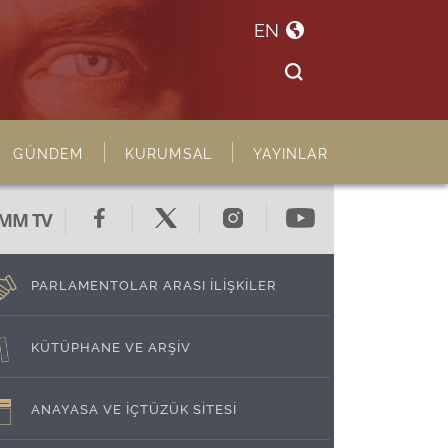
EN
GÜNDEM
KURUMSAL
YAYINLAR
MM TV
PARLAMENTOLAR ARASI İLİŞKİLER
KÜTÜPHANE VE ARŞİV
ANAYASA VE İÇTÜZÜK SİTESİ