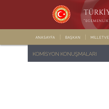
TÜRKİY
“EGEMENLİK 
ANASAYFA
BAŞKAN
MİLLETVE
KOMİSYON KONUŞMALARI