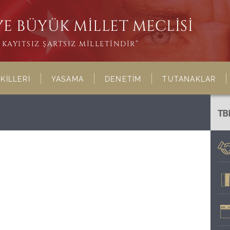
E BÜYÜK MİLLET MECLİSİ
KAYITSIZ ŞARTSIZ MİLLETİNDİR”
KİLLERİ
YASAMA
DENETİM
TUTANAKLAR
TB