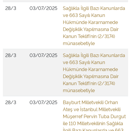
28/3
03/07/2025
Sağlıkla İlgili Bazı Kanunlarda
ve 663 Sayılı Kanun
Hükmünde Kararnamede
Değişiklik Yapılmasına Dair
Kanun Teklifi'nin (2/3174)
münasebetiyle
28/3
03/07/2025
Sağlıkla İlgili Bazı Kanunlarda
ve 663 Sayılı Kanun
Hükmünde Kararnamede
Değişiklik Yapılmasına Dair
Kanun Teklifi'nin (2/3174)
münasebetiyle
28/3
03/07/2025
Bayburt Milletvekili Orhan
Ateş ve İstanbul Milletvekili
Müşerref Pervin Tuba Durgut
ile 110 Milletvekilinin Sağlıkla
İlgili Bazı Kanunlarda ve 663