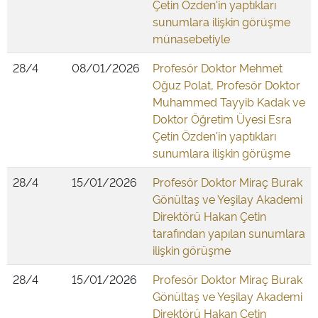
Çetin Özden'in yaptıkları
sunumlara ilişkin görüşme
münasebetiyle
28/4
08/01/2026
Profesör Doktor Mehmet
Oğuz Polat, Profesör Doktor
Muhammed Tayyib Kadak ve
Doktor Öğretim Üyesi Esra
Çetin Özden'in yaptıkları
sunumlara ilişkin görüşme
28/4
15/01/2026
Profesör Doktor Miraç Burak
Gönültaş ve Yeşilay Akademi
Direktörü Hakan Çetin
tarafından yapılan sunumlara
ilişkin görüşme
28/4
15/01/2026
Profesör Doktor Miraç Burak
Gönültaş ve Yeşilay Akademi
Direktörü Hakan Çetin