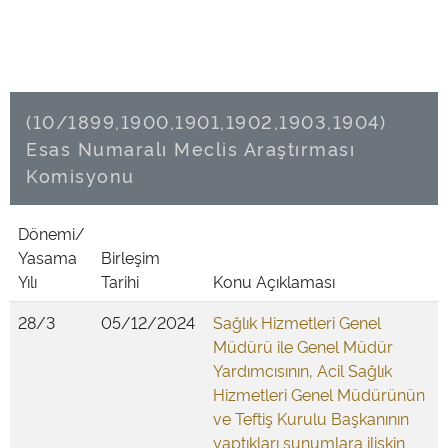
(10/1899,1900,1901,1902,1903,1904)
Esas Numaralı Meclis Araştırması
Komisyonu
Dönemi/
Yasama
Birleşim
Yılı
Tarihi
Konu Açıklaması
28/3
05/12/2024
Sağlık Hizmetleri Genel
Müdürü ile Genel Müdür
Yardımcısının, Acil Sağlık
Hizmetleri Genel Müdürünün
ve Teftiş Kurulu Başkanının
yaptıkları sunumlara ilişkin