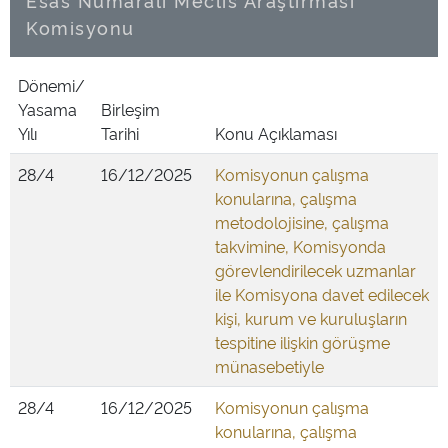
Esas Numaralı Meclis Araştırması
Komisyonu
Dönemi/
Yasama
Birleşim
Yılı
Tarihi
Konu Açıklaması
28/4
16/12/2025
Komisyonun çalışma
konularına, çalışma
metodolojisine, çalışma
takvimine, Komisyonda
görevlendirilecek uzmanlar
ile Komisyona davet edilecek
kişi, kurum ve kuruluşların
tespitine ilişkin görüşme
münasebetiyle
28/4
16/12/2025
Komisyonun çalışma
konularına, çalışma