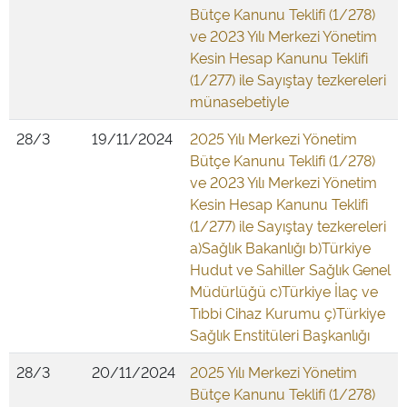
Bütçe Kanunu Teklifi (1/278)
ve 2023 Yılı Merkezi Yönetim
Kesin Hesap Kanunu Teklifi
(1/277) ile Sayıştay tezkereleri
münasebetiyle
28/3
19/11/2024
2025 Yılı Merkezi Yönetim
Bütçe Kanunu Teklifi (1/278)
ve 2023 Yılı Merkezi Yönetim
Kesin Hesap Kanunu Teklifi
(1/277) ile Sayıştay tezkereleri
a)Sağlık Bakanlığı b)Türkiye
Hudut ve Sahiller Sağlık Genel
Müdürlüğü c)Türkiye İlaç ve
Tıbbi Cihaz Kurumu ç)Türkiye
Sağlık Enstitüleri Başkanlığı
28/3
20/11/2024
2025 Yılı Merkezi Yönetim
Bütçe Kanunu Teklifi (1/278)