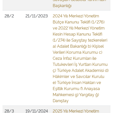
Başkanlığı
28/2
21/11/2023
2024 Yılı Merkezi Yönetim
Bütçe Kanunu Teklifi (1/276)
ve 2022 Yılı Merkezi Yönetim
Kesin Hesap Kanunu Teklifi
(1/274) ile Sayıştay tezkereleri
a) Adalet Bakanlığı b) Kişisel
Verileri Koruma Kurumu c)
Ceza İnfaz Kurumları ile
Tutukevleri İş Yurtları Kurumu
ç) Türkiye Adalet Akademisi d)
Hâkimler ve Savcılar Kurulu
e) Türkiye İnsan Hakları ve
Eşitlik Kurumu f) Anayasa
Mahkemesi g) Yargıtay ğ)
Danıştay
28/3
19/11/2024
2025 Yılı Merkezi Yönetim