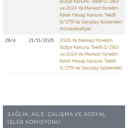
Bütçe Kanunu Teklifi (1/280)
ve 2024 Yılı Merkezi Yönetim
Kesin Hesap Kanunu Teklifi
(1/279) ile Sayıştay tezkereleri
münasebetiyle
28/4
21/11/2025
2026 Yılı Merkezi Yönetim
Bütçe Kanunu Teklifi (1/280)
ve 2024 Yılı Merkezi Yönetim
Kesin Hesap Kanunu Teklifi
(1/279) ile Sayıştay tezkereleri
SAĞLIK, AİLE, ÇALIŞMA VE SOSYAL
İŞLER KOMİSYONU