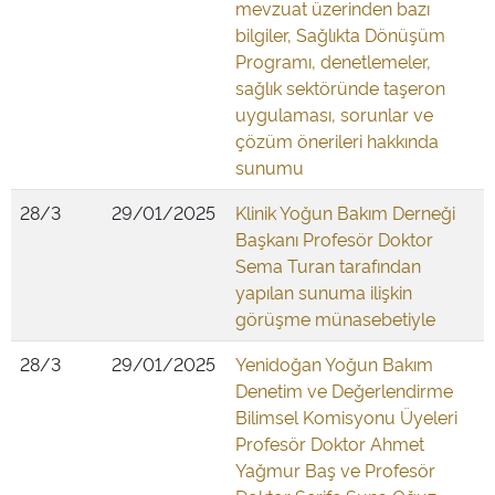
mevzuat üzerinden bazı
bilgiler, Sağlıkta Dönüşüm
Programı, denetlemeler,
sağlık sektöründe taşeron
uygulaması, sorunlar ve
çözüm önerileri hakkında
sunumu
28/3
29/01/2025
Klinik Yoğun Bakım Derneği
Başkanı Profesör Doktor
Sema Turan tarafından
yapılan sunuma ilişkin
görüşme münasebetiyle
28/3
29/01/2025
Yenidoğan Yoğun Bakım
Denetim ve Değerlendirme
Bilimsel Komisyonu Üyeleri
Profesör Doktor Ahmet
Yağmur Baş ve Profesör