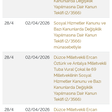
Kanunlarda Değişiklik
Yapılmasına Dair Kanun
Teklifi (2/3566)
28/4
02/04/2026
Sosyal Hizmetler Kanunu ve
Bazı Kanunlarda Değişiklik
Yapılmasına Dair Kanun
Teklifi (2/3566)
münasebetiyle
28/4
02/04/2026
Düzce Milletvekili Ercan
Öztürk ve Antalya Milletvekili
Tuba Vural Çokal ile 69
Milletvekilinin Sosyal
Hizmetler Kanunu ve Bazı
Kanunlarda Değişiklik
Yapılmasına Dair Kanun
Teklifi (2/3566)
28/4
02/04/2026
Düzce Milletvekili Ercan