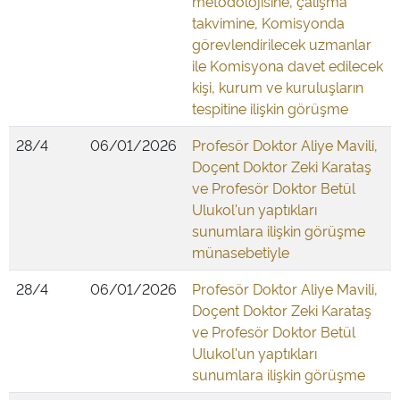
metodolojisine, çalışma
takvimine, Komisyonda
görevlendirilecek uzmanlar
ile Komisyona davet edilecek
kişi, kurum ve kuruluşların
tespitine ilişkin görüşme
28/4
06/01/2026
Profesör Doktor Aliye Mavili,
Doçent Doktor Zeki Karataş
ve Profesör Doktor Betül
Ulukol'un yaptıkları
sunumlara ilişkin görüşme
münasebetiyle
28/4
06/01/2026
Profesör Doktor Aliye Mavili,
Doçent Doktor Zeki Karataş
ve Profesör Doktor Betül
Ulukol'un yaptıkları
sunumlara ilişkin görüşme