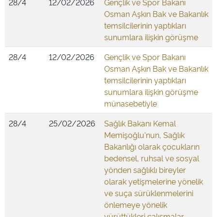
28/4
12/02/2026
Gençlik ve Spor Bakanı
Osman Aşkın Bak ve Bakanlık
temsilcilerinin yaptıkları
sunumlara ilişkin görüşme
28/4
12/02/2026
Gençlik ve Spor Bakanı
Osman Aşkın Bak ve Bakanlık
temsilcilerinin yaptıkları
sunumlara ilişkin görüşme
münasebetiyle
28/4
25/02/2026
Sağlık Bakanı Kemal
Memişoğlu'nun, Sağlık
Bakanlığı olarak çocukların
bedensel, ruhsal ve sosyal
yönden sağlıklı bireyler
olarak yetişmelerine yönelik
ve suça sürüklenmelerini
önlemeye yönelik
yürüttükleri çalışmalar