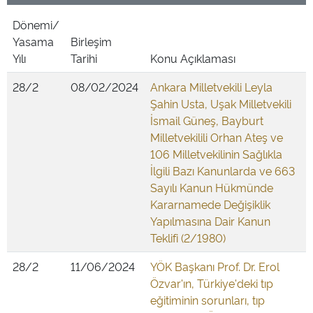
Dönemi/
Yasama
Birleşim
Yılı
Tarihi
Konu Açıklaması
28/2
08/02/2024
Ankara Milletvekili Leyla
Şahin Usta, Uşak Milletvekili
İsmail Güneş, Bayburt
Milletvekilili Orhan Ateş ve
106 Milletvekilinin Sağlıkla
İlgili Bazı Kanunlarda ve 663
Sayılı Kanun Hükmünde
Kararnamede Değişiklik
Yapılmasına Dair Kanun
Teklifi (2/1980)
28/2
11/06/2024
YÖK Başkanı Prof. Dr. Erol
Özvar'ın, Türkiye'deki tıp
eğitiminin sorunları, tıp