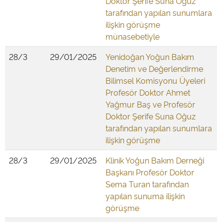
Doktor Şerife Suna Oğuz
tarafından yapılan sunumlara
ilişkin görüşme
münasebetiyle
28/3
29/01/2025
Yenidoğan Yoğun Bakım
Denetim ve Değerlendirme
Bilimsel Komisyonu Üyeleri
Profesör Doktor Ahmet
Yağmur Baş ve Profesör
Doktor Şerife Suna Oğuz
tarafından yapılan sunumlara
ilişkin görüşme
28/3
29/01/2025
Klinik Yoğun Bakım Derneği
Başkanı Profesör Doktor
Sema Turan tarafından
yapılan sunuma ilişkin
görüşme