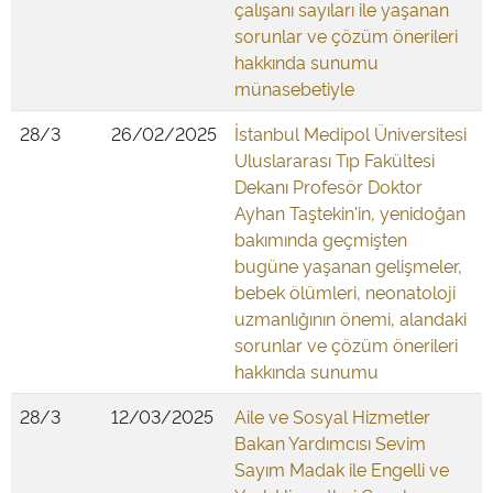
çalışanı sayıları ile yaşanan
sorunlar ve çözüm önerileri
hakkında sunumu
münasebetiyle
28/3
26/02/2025
İstanbul Medipol Üniversitesi
Uluslararası Tıp Fakültesi
Dekanı Profesör Doktor
Ayhan Taştekin'in, yenidoğan
bakımında geçmişten
bugüne yaşanan gelişmeler,
bebek ölümleri, neonatoloji
uzmanlığının önemi, alandaki
sorunlar ve çözüm önerileri
hakkında sunumu
28/3
12/03/2025
Aile ve Sosyal Hizmetler
Bakan Yardımcısı Sevim
Sayım Madak ile Engelli ve