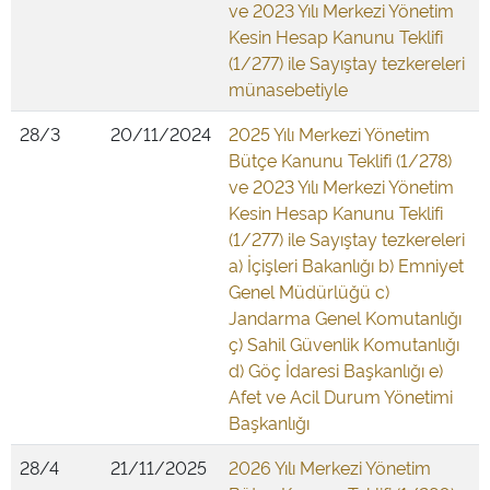
ve 2023 Yılı Merkezi Yönetim
Kesin Hesap Kanunu Teklifi
(1/277) ile Sayıştay tezkereleri
münasebetiyle
28/3
20/11/2024
2025 Yılı Merkezi Yönetim
Bütçe Kanunu Teklifi (1/278)
ve 2023 Yılı Merkezi Yönetim
Kesin Hesap Kanunu Teklifi
(1/277) ile Sayıştay tezkereleri
a) İçişleri Bakanlığı b) Emniyet
Genel Müdürlüğü c)
Jandarma Genel Komutanlığı
ç) Sahil Güvenlik Komutanlığı
d) Göç İdaresi Başkanlığı e)
Afet ve Acil Durum Yönetimi
Başkanlığı
28/4
21/11/2025
2026 Yılı Merkezi Yönetim