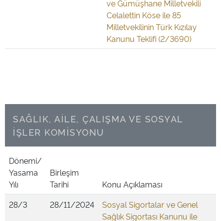
ve Gümüşhane Milletvekili
Celalettin Köse ile 85
Milletvekilinin Türk Kızılay
Kanunu Teklifi (2/3690)
SAĞLIK, AİLE, ÇALIŞMA VE SOSYAL
İŞLER KOMİSYONU
Dönemi/
Yasama
Birleşim
Yılı
Tarihi
Konu Açıklaması
28/3
28/11/2024
Sosyal Sigortalar ve Genel
Sağlık Sigortası Kanunu ile