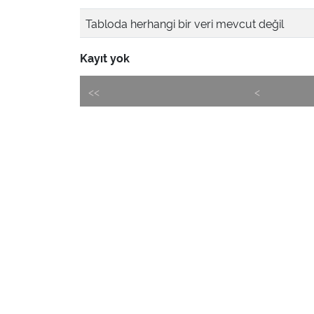
Tabloda herhangi bir veri mevcut değil
Kayıt yok
<<
<