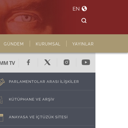
EN
GÜNDEM
KURUMSAL
YAYINLAR
MM TV
PARLAMENTOLAR ARASI İLİŞKİLER
KÜTÜPHANE VE ARŞİV
ANAYASA VE İÇTÜZÜK SİTESİ