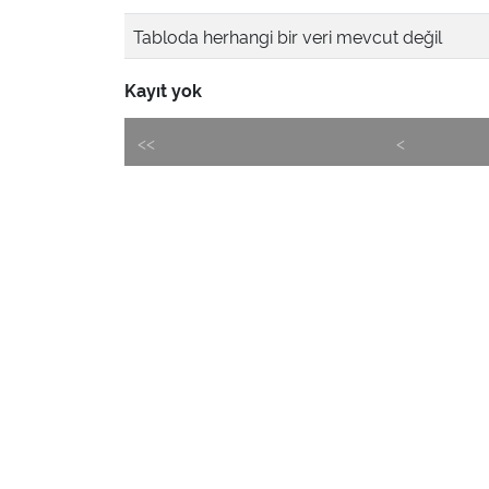
Tabloda herhangi bir veri mevcut değil
Kayıt yok
<<
<