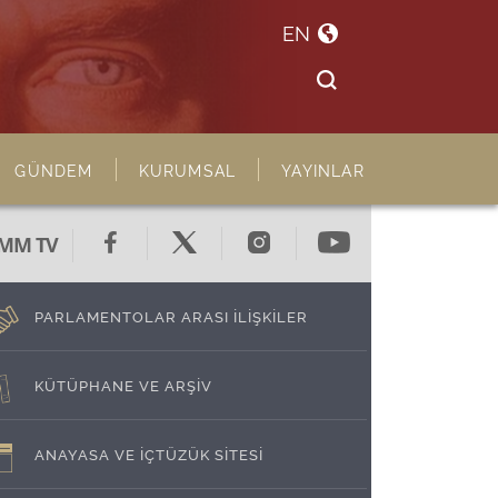
EN
GÜNDEM
KURUMSAL
YAYINLAR
MM TV
PARLAMENTOLAR ARASI İLİŞKİLER
KÜTÜPHANE VE ARŞİV
ANAYASA VE İÇTÜZÜK SİTESİ