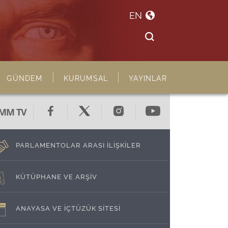
EN
GÜNDEM
KURUMSAL
YAYINLAR
MM TV
PARLAMENTOLAR ARASI İLİŞKİLER
KÜTÜPHANE VE ARŞİV
ANAYASA VE İÇTÜZÜK SİTESİ