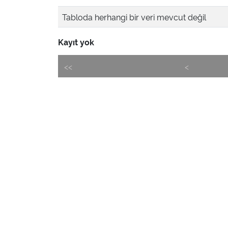
Tabloda herhangi bir veri mevcut değil
Kayıt yok
<<
<