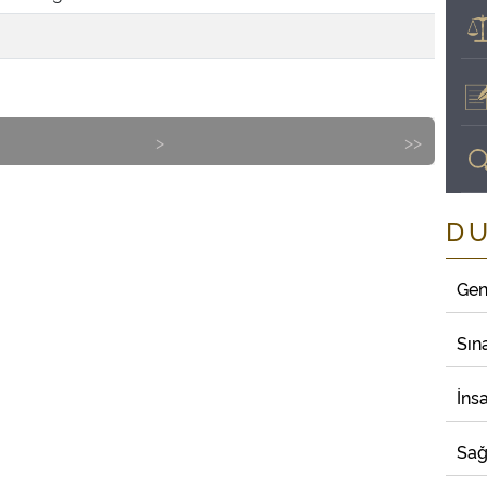
>
>>
D
Gen
Sın
İns
Sağ