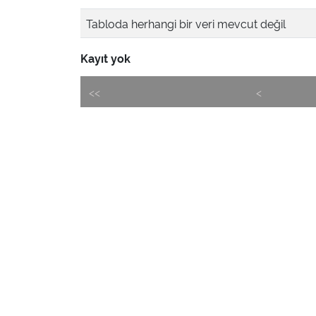
Tabloda herhangi bir veri mevcut değil
Kayıt yok
<<
<