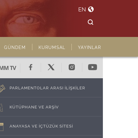
EN
GÜNDEM
KURUMSAL
YAYINLAR
MM TV
PARLAMENTOLAR ARASI İLİŞKİLER
KÜTÜPHANE VE ARŞİV
ANAYASA VE İÇTÜZÜK SİTESİ