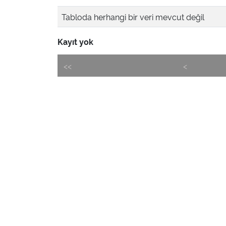
Tabloda herhangi bir veri mevcut değil
Kayıt yok
<<
<