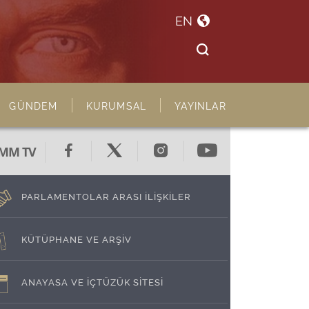
EN
GÜNDEM
KURUMSAL
YAYINLAR
MM TV
PARLAMENTOLAR ARASI İLİŞKİLER
KÜTÜPHANE VE ARŞİV
ANAYASA VE İÇTÜZÜK SİTESİ