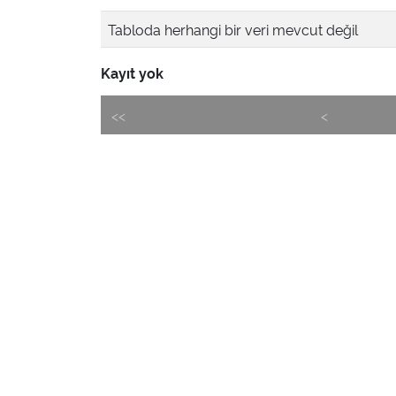
Tabloda herhangi bir veri mevcut değil
Kayıt yok
<<
<