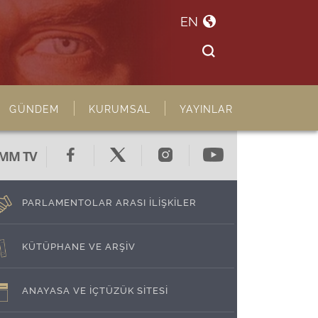
EN
GÜNDEM
KURUMSAL
YAYINLAR
MM TV
PARLAMENTOLAR ARASI İLİŞKİLER
KÜTÜPHANE VE ARŞİV
ANAYASA VE İÇTÜZÜK SİTESİ