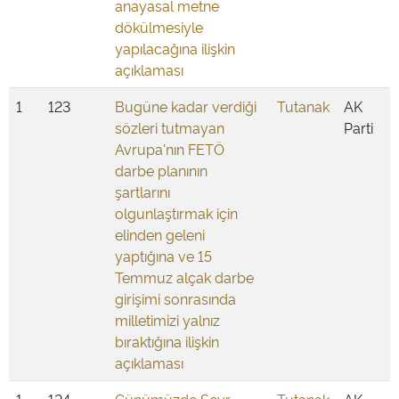
anayasal metne
dökülmesiyle
yapılacağına ilişkin
açıklaması
1
123
Bugüne kadar verdiği
Tutanak
AK
sözleri tutmayan
Parti
Avrupa'nın FETÖ
darbe planının
şartlarını
olgunlaştırmak için
elinden geleni
yaptığına ve 15
Temmuz alçak darbe
girişimi sonrasında
milletimizi yalnız
bıraktığına ilişkin
açıklaması