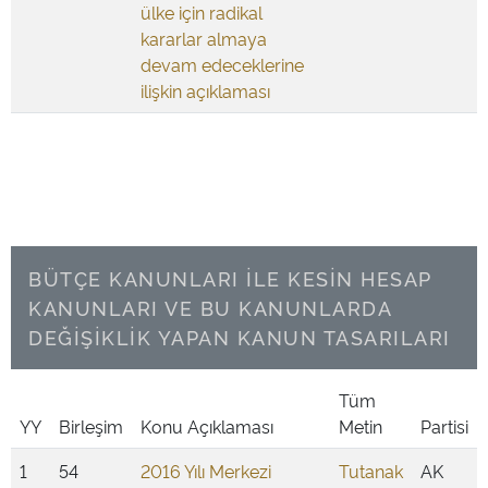
ülke için radikal
kararlar almaya
devam edeceklerine
ilişkin açıklaması
BÜTÇE KANUNLARI İLE KESİN HESAP
KANUNLARI VE BU KANUNLARDA
DEĞİŞİKLİK YAPAN KANUN TASARILARI
Tüm
YY
Birleşim
Konu Açıklaması
Metin
Partisi
1
54
2016 Yılı Merkezi
Tutanak
AK