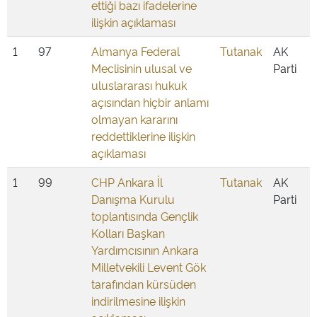
ettiği bazı ifadelerine
ilişkin açıklaması
1
97
Almanya Federal
Tutanak
AK
Meclisinin ulusal ve
Parti
uluslararası hukuk
açısından hiçbir anlamı
olmayan kararını
reddettiklerine ilişkin
açıklaması
1
99
CHP Ankara İl
Tutanak
AK
Danışma Kurulu
Parti
toplantısında Gençlik
Kolları Başkan
Yardımcısının Ankara
Milletvekili Levent Gök
tarafından kürsüden
indirilmesine ilişkin