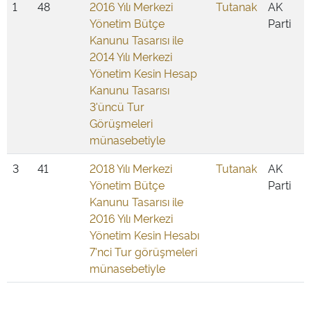
1
48
2016 Yılı Merkezi
Tutanak
AK
Yönetim Bütçe
Parti
Kanunu Tasarısı ile
2014 Yılı Merkezi
Yönetim Kesin Hesap
Kanunu Tasarısı
3'üncü Tur
Görüşmeleri
münasebetiyle
3
41
2018 Yılı Merkezi
Tutanak
AK
Yönetim Bütçe
Parti
Kanunu Tasarısı ile
2016 Yılı Merkezi
Yönetim Kesin Hesabı
7'nci Tur görüşmeleri
münasebetiyle