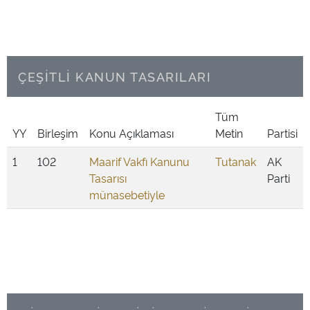
ÇEŞİTLİ KANUN TASARILARI
Tüm
YY
Birleşim
Konu Açıklaması
Metin
Partisi
1
102
Maarif Vakfı Kanunu
Tutanak
AK
Tasarısı
Parti
münasebetiyle