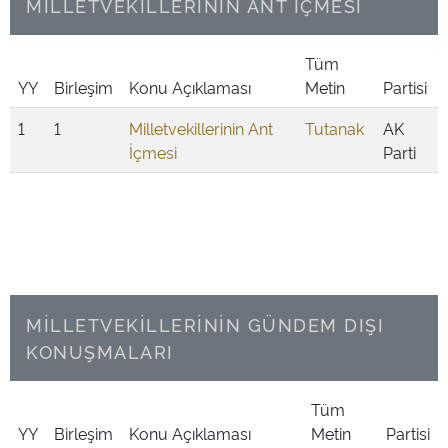
MİLLETVEKİLLERİNİN ANT İÇMESİ
Tüm
YY
Birleşim
Konu Açıklaması
Metin
Partisi
1
1
Milletvekillerinin Ant
Tutanak
AK
İçmesi
Parti
MİLLETVEKİLLERİNİN GÜNDEM DIŞI
KONUŞMALARI
Tüm
YY
Birleşim
Konu Açıklaması
Metin
Partisi