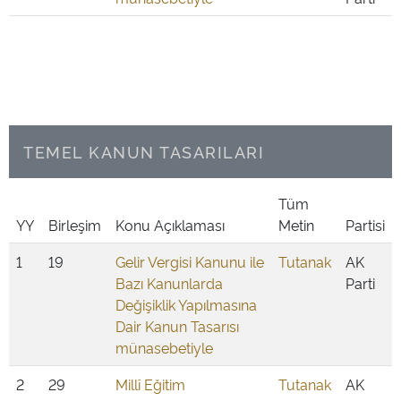
TEMEL KANUN TASARILARI
Tüm
YY
Birleşim
Konu Açıklaması
Metin
Partisi
1
19
Gelir Vergisi Kanunu ile
Tutanak
AK
Bazı Kanunlarda
Parti
Değişiklik Yapılmasına
Dair Kanun Tasarısı
münasebetiyle
2
29
Millî Eğitim
Tutanak
AK