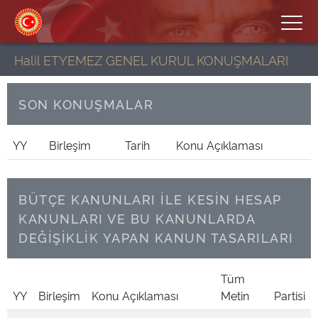
Halil ETYEMEZ GENEL KURUL KONUŞMALARI
SON KONUŞMALAR
YY
Birleşim
Tarih
Konu Açıklaması
BÜTÇE KANUNLARI İLE KESİN HESAP
KANUNLARI VE BU KANUNLARDA
DEĞİŞİKLİK YAPAN KANUN TASARILARI
Tüm
YY
Birleşim
Konu Açıklaması
Metin
Partisi