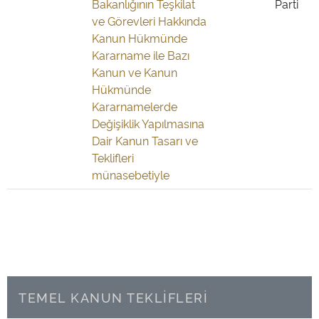
Bakanlığının Teşkilat
Parti
ve Görevleri Hakkında
Kanun Hükmünde
Kararname ile Bazı
Kanun ve Kanun
Hükmünde
Kararnamelerde
Değişiklik Yapılmasına
Dair Kanun Tasarı ve
Teklifleri
münasebetiyle
TEMEL KANUN TEKLİFLERİ