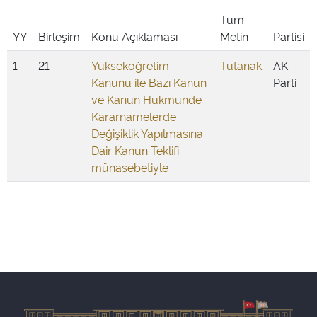
Tüm
YY
Birleşim
Konu Açıklaması
Metin
Partisi
1
21
Yükseköğretim
Tutanak
AK
Kanunu ile Bazı Kanun
Parti
ve Kanun Hükmünde
Kararnamelerde
Değişiklik Yapılmasına
Dair Kanun Teklifi
münasebetiyle