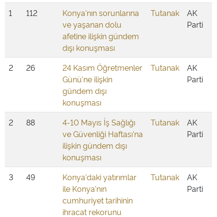
1
112
Konya'nın sorunlarına
Tutanak
AK
ve yaşanan dolu
Parti
afetine ilişkin gündem
dışı konuşması
2
26
24 Kasım Öğretmenler
Tutanak
AK
Günü'ne ilişkin
Parti
gündem dışı
konuşması
2
88
4-10 Mayıs İş Sağlığı
Tutanak
AK
ve Güvenliği Haftası'na
Parti
ilişkin gündem dışı
konuşması
3
49
Konya'daki yatırımlar
Tutanak
AK
ile Konya'nın
Parti
cumhuriyet tarihinin
ihracat rekorunu