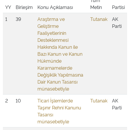
Tüm
YY
Birleşim
Konu Açıklaması
Metin
Partisi
1
39
Araştırma ve
Tutanak
AK
Geliştirme
Parti
Faaliyetlerinin
Desteklenmesi
Hakkında Kanun ile
Bazı Kanun ve Kanun
Hükmünde
Kararnamelerde
Değişiklik Yapılmasına
Dair Kanun Tasarısı
münasebetiyle
2
10
Ticari İşlemlerde
Tutanak
AK
Taşınır Rehni Kanunu
Parti
Tasarısı
münasebetiyle