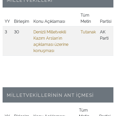
Tüm
YY
Birleşim
Konu Açıklaması
Metin
Partisi
3
30
Denizli Milletvekili
Tutanak
AK
Kazım Arslan'ın
Parti
açıklaması üzerine
konuşması
MİLLETVEKİLLERİNİN ANT İÇMESİ
Tüm