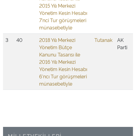
2015 Yılı Merkezi
Yönetim Kesin Hesabı
7'nci Tur görüşmeleri
münasebetiyle
3
40
2018 Yılı Merkezi
Tutanak
AK
Yönetim Bütçe
Parti
Kanunu Tasarısı ile
2016 Yılı Merkezi
Yönetim Kesin Hesabı
6'ncı Tur görüşmeleri
münasebetiyle
MİLLETVEKİLLERİ