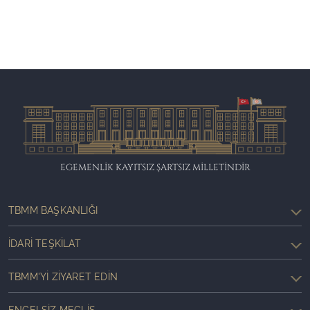
EGEMENLİK KAYITSIZ ŞARTSIZ MİLLETİNDİR
TBMM BAŞKANLIĞI
İDARI TEŞKILAT
TBMM'YI ZIYARET EDIN
ENGELSIZ MECLIS