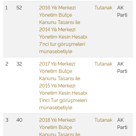
1
52
2016 Yılı Merkezi
Tutanak
AK
Yönetim Bütçe
Parti
Kanunu Tasarısı ile
2014 Yılı Merkezi
Yönetim Kesin Hesabı
7'nci tur görüşmeleri
münasebetiyle
2
32
2017 Yılı Merkezi
Tutanak
AK
Yönetim Bütçe
Parti
Kanunu Tasarısı ile
2015 Yılı Merkezi
Yönetim Kesin Hesabı
1'inci Tur görüşmeleri
münasebetiyle
3
40
2018 Yılı Merkezi
Tutanak
AK
Yönetim Bütçe
Parti
Kanunu Tasarısı ile