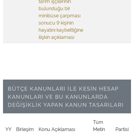
tarım işçilerinin
bulunduğu bir
minibüse çarpması
sonucu 9 kişinin
hayatını kaybettiğine
ilişkin açıklaması
BÜTÇE KANUNLARI İLE KESİN HESAP
KANUNLARI VE BU KANUNLARDA
DEĞİŞİKLİK YAPAN KANUN TASARILARI
Tüm
YY
Birleşim
Konu Açıklaması
Metin
Partisi