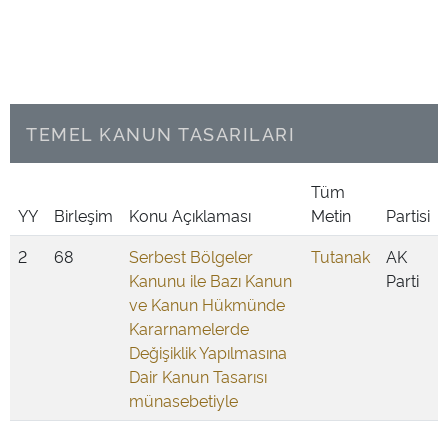
TEMEL KANUN TASARILARI
Tüm
YY
Birleşim
Konu Açıklaması
Metin
Partisi
2
68
Serbest Bölgeler
Tutanak
AK
Kanunu ile Bazı Kanun
Parti
ve Kanun Hükmünde
Kararnamelerde
Değişiklik Yapılmasına
Dair Kanun Tasarısı
münasebetiyle