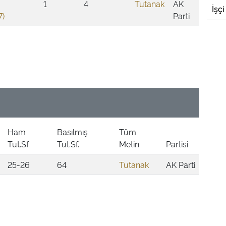
1
4
Tutanak
AK
İşçi
)
Parti
Ham
Basılmış
Tüm
Tut.Sf.
Tut.Sf.
Metin
Partisi
25-26
64
Tutanak
AK Parti