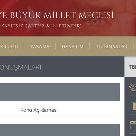
E BÜYÜK MİLLET MECLİSİ
KAYITSIZ ŞARTSIZ MİLLETİNDİR”
KİLLERİ
YASAMA
DENETİM
TUTANAKLAR
KONUŞMALARI
TB
Konu Açıklaması