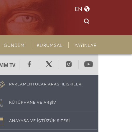
EN
GÜNDEM
KURUMSAL
YAYINLAR
MM TV
PARLAMENTOLAR ARASI İLİŞKİLER
KÜTÜPHANE VE ARŞİV
ANAYASA VE İÇTÜZÜK SİTESİ