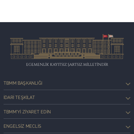
EGEMENLİK KAYITSIZ ŞARTSIZ MİLLETİNDİR
TBMM BAŞKANLIĞI
İDARI TEŞKILAT
TBMM'YI ZIYARET EDIN
ENGELSIZ MECLIS