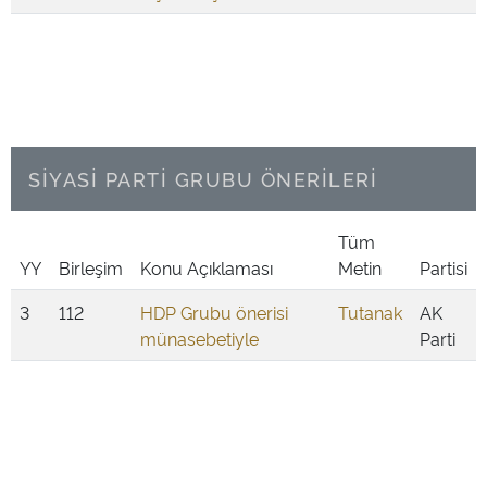
SİYASİ PARTİ GRUBU ÖNERİLERİ
Tüm
YY
Birleşim
Konu Açıklaması
Metin
Partisi
3
112
HDP Grubu önerisi
Tutanak
AK
münasebetiyle
Parti