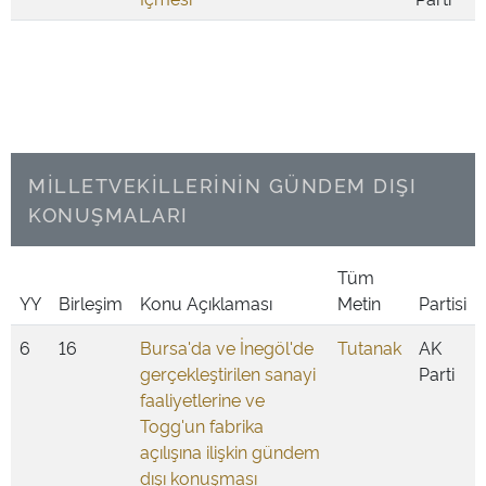
MİLLETVEKİLLERİNİN GÜNDEM DIŞI
KONUŞMALARI
Tüm
YY
Birleşim
Konu Açıklaması
Metin
Partisi
6
16
Bursa'da ve İnegöl'de
Tutanak
AK
gerçekleştirilen sanayi
Parti
faaliyetlerine ve
Togg'un fabrika
açılışına ilişkin gündem
dışı konuşması