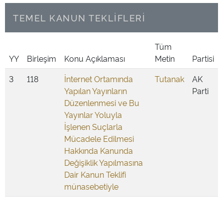
TEMEL KANUN TEKLİFLERİ
Tüm
YY
Birleşim
Konu Açıklaması
Metin
Partisi
3
118
İnternet Ortamında
Tutanak
AK
Yapılan Yayınların
Parti
Düzenlenmesi ve Bu
Yayınlar Yoluyla
İşlenen Suçlarla
Mücadele Edilmesi
Hakkında Kanunda
Değişiklik Yapılmasına
Dair Kanun Teklifi
münasebetiyle