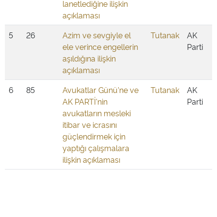
lanetlediğine ilişkin
açıklaması
5
26
Azim ve sevgiyle el
Tutanak
AK
ele verince engellerin
Parti
aşıldığına ilişkin
açıklaması
6
85
Avukatlar Günü'ne ve
Tutanak
AK
AK PARTİ'nin
Parti
avukatların mesleki
itibar ve icrasını
güçlendirmek için
yaptığı çalışmalara
ilişkin açıklaması