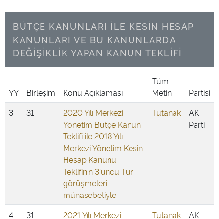
BÜTÇE KANUNLARI İLE KESİN HESAP
KANUNLARI VE BU KANUNLARDA
DEĞİŞİKLİK YAPAN KANUN TEKLİFİ
Tüm
YY
Birleşim
Konu Açıklaması
Metin
Partisi
3
31
2020 Yılı Merkezi
Tutanak
AK
Yönetim Bütçe Kanun
Parti
Teklifi ile 2018 Yılı
Merkezi Yönetim Kesin
Hesap Kanunu
Teklifinin 3'üncü Tur
görüşmeleri
münasebetiyle
4
31
2021 Yılı Merkezi
Tutanak
AK