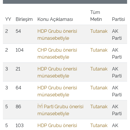
Tüm
YY
Birleşim
Konu Açıklaması
Metin
Partisi
2
54
HDP Grubu önerisi
Tutanak
AK
münasebetiyle
Parti
2
104
CHP Grubu önerisi
Tutanak
AK
münasebetiyle
Parti
3
21
HDP Grubu önerisi
Tutanak
AK
münasebetiyle
Parti
3
64
HDP Grubu önerisi
Tutanak
AK
münasebetiyle
Parti
5
86
İYİ Parti Grubu önerisi
Tutanak
AK
münasebetiyle
Parti
5
103
HDP Grubu önerisi
Tutanak
AK