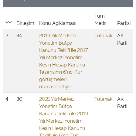
Tüm
YY
Birleşim
Konu Açıklaması
Metin
Partisi
2
34
2019 Yılı Merkezi
Tutanak
AK
Yönetim Bütçe
Parti
Kanunu Teklifi ile 2017
Yılı Merkezi Yönetim
Kesin Hesap Kanunu
Tasarısının 6'ncı Tur
görüşmeleri
münasebetiyle
4
30
2021 Yılı Merkezi
Tutanak
AK
Yönetim Bütçe
Parti
Kanunu Teklifi ile 2019
Yılı Merkezi Yönetim
Kesin Hesap Kanunu
Teklifinin 6'ncı Tur