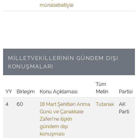
münasebetiyle
MİLLETVEKİLLERİNİN GÜNDEM DIŞI
KONUŞMALARI
Tüm
YY
Birleşim
Konu Açıklaması
Metin
Partisi
4
60
18 Mart Şehitleri Anma
Tutanak
AK
Günü ve Çanakkale
Parti
Zaferi'ne ilişkin
gündem dışı
konuşması