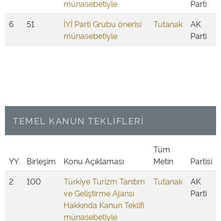
münasebetiyle
Parti
6
51
İYİ Parti Grubu önerisi
Tutanak
AK
münasebetiyle
Parti
TEMEL KANUN TEKLİFLERİ
Tüm
YY
Birleşim
Konu Açıklaması
Metin
Partisi
2
100
Türkiye Turizm Tanıtım
Tutanak
AK
ve Geliştirme Ajansı
Parti
Hakkında Kanun Teklifi
münasebetiyle