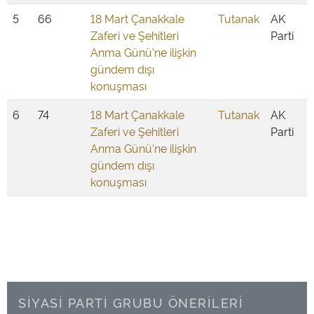
5
66
18 Mart Çanakkale
Tutanak
AK
Zaferi ve Şehitleri
Parti
Anma Günü'ne ilişkin
gündem dışı
konuşması
6
74
18 Mart Çanakkale
Tutanak
AK
Zaferi ve Şehitleri
Parti
Anma Günü'ne ilişkin
gündem dışı
konuşması
SİYASİ PARTİ GRUBU ÖNERİLERİ