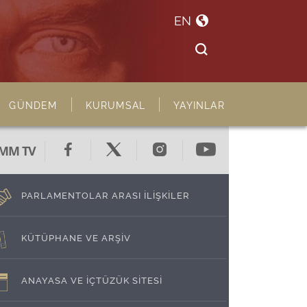
EN
GÜNDEM
KURUMSAL
YAYINLAR
MM TV
PARLAMENTOLAR ARASI İLİŞKİLER
KÜTÜPHANE VE ARŞİV
ANAYASA VE İÇTÜZÜK SİTESİ