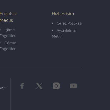
Engelsiz
Hızlı Erişim
Meclis
Çerez Politikası
İşitme
Aydınlatma
Engelliler
Metni
Görme
Engelliler
lar -