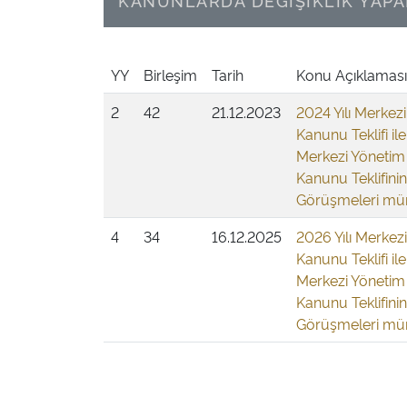
KANUNLARDA DEĞİŞİKLİK YAPA
YY
Birleşim
Tarih
Konu Açıklaması
2
42
21.12.2023
2024 Yılı Merkez
Kanunu Teklifi ile
Merkezi Yönetim
Kanunu Teklifini
Görüşmeleri mü
4
34
16.12.2025
2026 Yılı Merkez
Kanunu Teklifi ile
Merkezi Yönetim
Kanunu Teklifinin
Görüşmeleri mü