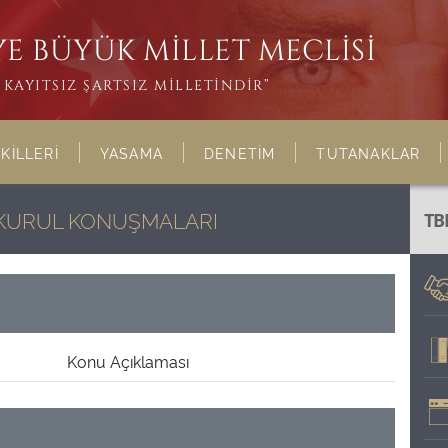
E BÜYÜK MİLLET MECLİSİ
KAYITSIZ ŞARTSIZ MİLLETİNDİR”
KİLLERİ
YASAMA
DENETİM
TUTANAKLAR
L KURUL KONUŞMALARI
TB
Konu Açıklaması