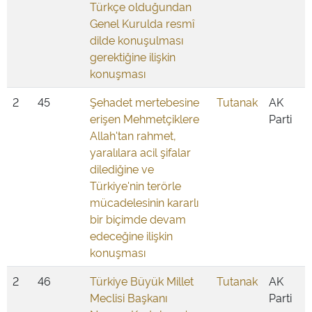
Türkçe olduğundan
Genel Kurulda resmî
dilde konuşulması
gerektiğine ilişkin
konuşması
2
45
Şehadet mertebesine
Tutanak
AK
erişen Mehmetçiklere
Parti
Allah'tan rahmet,
yaralılara acil şifalar
dilediğine ve
Türkiye'nin terörle
mücadelesinin kararlı
bir biçimde devam
edeceğine ilişkin
konuşması
2
46
Türkiye Büyük Millet
Tutanak
AK
Meclisi Başkanı
Parti