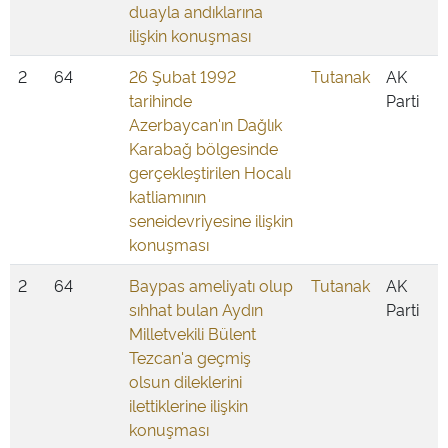
duayla andıklarına
ilişkin konuşması
2
64
26 Şubat 1992
Tutanak
AK
tarihinde
Parti
Azerbaycan'ın Dağlık
Karabağ bölgesinde
gerçekleştirilen Hocalı
katliamının
seneidevriyesine ilişkin
konuşması
2
64
Baypas ameliyatı olup
Tutanak
AK
sıhhat bulan Aydın
Parti
Milletvekili Bülent
Tezcan'a geçmiş
olsun dileklerini
ilettiklerine ilişkin
konuşması