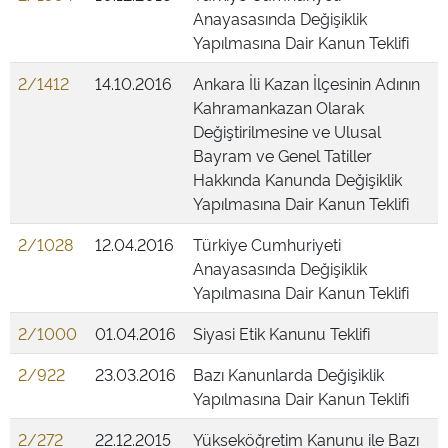
Anayasasında Değişiklik
Yapılmasına Dair Kanun Teklifi
2/1412
14.10.2016
Ankara İli Kazan İlçesinin Adının
Kahramankazan Olarak
Değiştirilmesine ve Ulusal
Bayram ve Genel Tatiller
Hakkında Kanunda Değişiklik
Yapılmasına Dair Kanun Teklifi
2/1028
12.04.2016
Türkiye Cumhuriyeti
Anayasasında Değişiklik
Yapılmasına Dair Kanun Teklifi
2/1000
01.04.2016
Siyasi Etik Kanunu Teklifi
2/922
23.03.2016
Bazı Kanunlarda Değişiklik
Yapılmasına Dair Kanun Teklifi
2/272
22.12.2015
Yükseköğretim Kanunu ile Bazı