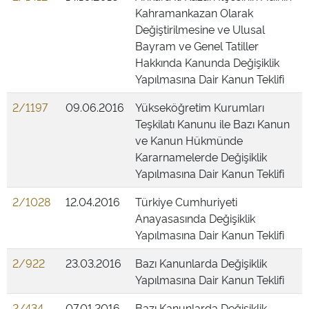
Kahramankazan Olarak
Değiştirilmesine ve Ulusal
Bayram ve Genel Tatiller
Hakkında Kanunda Değişiklik
Yapılmasına Dair Kanun Teklifi
2/1197
09.06.2016
Yükseköğretim Kurumları
Teşkilatı Kanunu ile Bazı Kanun
ve Kanun Hükmünde
Kararnamelerde Değişiklik
Yapılmasına Dair Kanun Teklifi
2/1028
12.04.2016
Türkiye Cumhuriyeti
Anayasasında Değişiklik
Yapılmasına Dair Kanun Teklifi
2/922
23.03.2016
Bazı Kanunlarda Değişiklik
Yapılmasına Dair Kanun Teklifi
2/434
07.01.2016
Bazı Kanunlarda Değişiklik