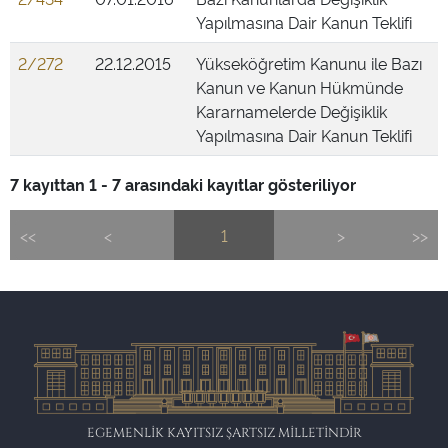
Yapılmasına Dair Kanun Teklifi
2/272
22.12.2015
Yükseköğretim Kanunu ile Bazı
Kanun ve Kanun Hükmünde
Kararnamelerde Değişiklik
Yapılmasına Dair Kanun Teklifi
7 kayıttan 1 - 7 arasındaki kayıtlar gösteriliyor
<<
<
1
>
>>
EGEMENLİK KAYITSIZ ŞARTSIZ MİLLETİNDİR