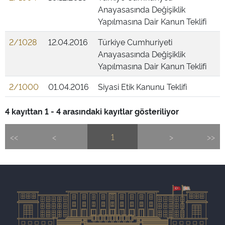
Anayasasında Değişiklik
Yapılmasına Dair Kanun Teklifi
2/1028
12.04.2016
Türkiye Cumhuriyeti
Anayasasında Değişiklik
Yapılmasına Dair Kanun Teklifi
2/1000
01.04.2016
Siyasi Etik Kanunu Teklifi
4 kayıttan 1 - 4 arasındaki kayıtlar gösteriliyor
<<
<
1
>
>>