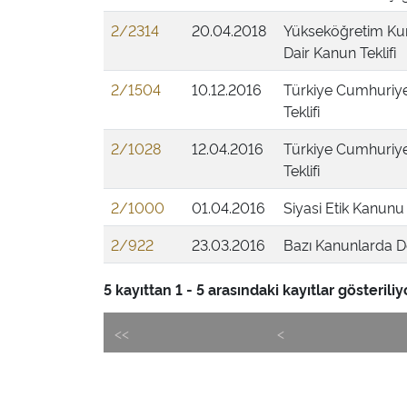
2/2314
20.04.2018
Yükseköğretim Kur
Dair Kanun Teklifi
2/1504
10.12.2016
Türkiye Cumhuriye
Teklifi
2/1028
12.04.2016
Türkiye Cumhuriye
Teklifi
2/1000
01.04.2016
Siyasi Etik Kanunu 
2/922
23.03.2016
Bazı Kanunlarda De
5 kayıttan 1 - 5 arasındaki kayıtlar gösteriliy
<<
<