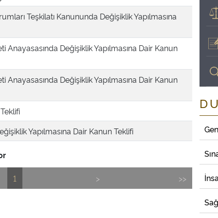
umları Teşkilatı Kanununda Değişiklik Yapılmasına
ti Anayasasında Değişiklik Yapılmasına Dair Kanun
ti Anayasasında Değişiklik Yapılmasına Dair Kanun
D
Teklifi
Gen
ğişiklik Yapılmasına Dair Kanun Teklifi
Sın
or
İns
1
>
>>
Sağ