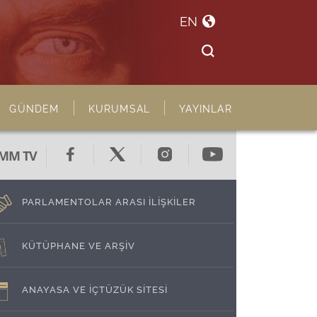
EN
GÜNDEM
KURUMSAL
YAYINLAR
MM TV
PARLAMENTOLAR ARASI İLİŞKİLER
KÜTÜPHANE VE ARŞİV
ANAYASA VE İÇTÜZÜK SİTESİ