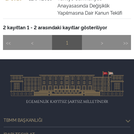
Anayasasında Değişiklik
Yapılmasına Dair Kanun Teklifi
2 kayıttan 1 - 2 arasındaki kayıtlar gösteriliyor
<<
<
1
>
>>
EGEMENLİK KAYITSIZ ŞARTSIZ MİLLETİNDİR
TBMM BAŞKANLIĞI