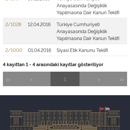
Anayasasında Değişiklik
Yapılmasına Dair Kanun Teklifi
2/1028
12.04.2016
Türkiye Cumhuriyeti
Anayasasında Değişiklik
Yapılmasına Dair Kanun Teklifi
2/1000
01.04.2016
Siyasi Etik Kanunu Teklifi
4 kayıttan 1 - 4 arasındaki kayıtlar gösteriliyor
<<
<
1
>
>>