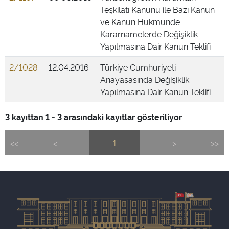
Teşkilatı Kanunu ile Bazı Kanun
ve Kanun Hükmünde
Kararnamelerde Değişiklik
Yapılmasına Dair Kanun Teklifi
2/1028
12.04.2016
Türkiye Cumhuriyeti
Anayasasında Değişiklik
Yapılmasına Dair Kanun Teklifi
3 kayıttan 1 - 3 arasındaki kayıtlar gösteriliyor
<<
<
1
>
>>