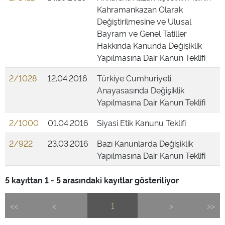
Kahramankazan Olarak
Değiştirilmesine ve Ulusal
Bayram ve Genel Tatiller
Hakkında Kanunda Değişiklik
Yapılmasına Dair Kanun Teklifi
2/1028
12.04.2016
Türkiye Cumhuriyeti
Anayasasında Değişiklik
Yapılmasına Dair Kanun Teklifi
2/1000
01.04.2016
Siyasi Etik Kanunu Teklifi
2/922
23.03.2016
Bazı Kanunlarda Değişiklik
Yapılmasına Dair Kanun Teklifi
5 kayıttan 1 - 5 arasındaki kayıtlar gösteriliyor
<<
<
1
>
>>