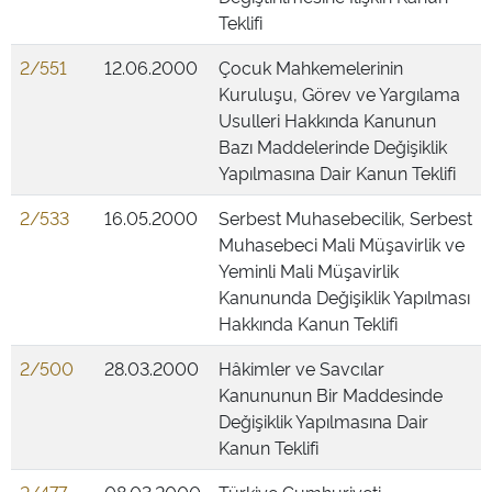
Teklifi
2/551
12.06.2000
Çocuk Mahkemelerinin
Kuruluşu, Görev ve Yargılama
Usulleri Hakkında Kanunun
Bazı Maddelerinde Değişiklik
Yapılmasına Dair Kanun Teklifi
2/533
16.05.2000
Serbest Muhasebecilik, Serbest
Muhasebeci Mali Müşavirlik ve
Yeminli Mali Müşavirlik
Kanununda Değişiklik Yapılması
Hakkında Kanun Teklifi
2/500
28.03.2000
Hâkimler ve Savcılar
Kanununun Bir Maddesinde
Değişiklik Yapılmasına Dair
Kanun Teklifi