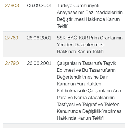
2/803
06.09.2001
Türkiye Cumhuriyeti
Anayasasının Bazı Maddelerinin
Değiştirilmesi Hakkında Kanun
Teklifi
2/789
26.06.2001
SSK-BAĞ-KUR Prim Oranlarının
Yeniden Düzenlenmesi
Hakkında Kanun Teklifi
2/790
26.06.2001
Çalışanların Tasarrufa Teşvik
Edilmesi ve Bu Tasarrufların
Değerlendirilmesine Dair
Kanunun Yürürlükten
Kaldırılması ile Çalışanların Ana
Para ve Nema Alacaklarının
Tasfiyesi ve Telgraf ve Telefon
Kanununda Değişiklik Yapılması
Hakkında Kanun Teklifi