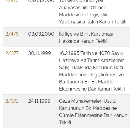
2/477
08.03.2000
Türkiye Cumhuriyeti
Anayasasının 101 inci
Maddesinde Değişiklik
Yapılmasına İlişkin Kanun Teklifi
2/476
03.03.2000
İki İlçe ve Bir İl Kurulması
Hakkında Kanun Teklifi
2/377
30.11.1999
16.2.1995 Tarih ve 4070 Sayılı
Hazineye Ait Tarım Arazilerinin
Satışı Hakkında Kanunun Bazı
Maddelerinin Değiştirilmesi ve
Bu Kanuna Bir Ek Madde
Eklenmesine Dair Kanun Teklifi
2/371
24.11.1999
Ceza Muhakemeleri Usulü
Kanununun Bir Maddesine
Cümle Eklenmesine Dair Kanun
Teklifi