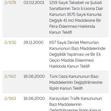
2/678
02.02.2001
1219 Sayılı Tababet ve Şubatı
Sanatlarının Tarzı İcrasına Dair
Kanunun 3575 Sayılı Kanunla
Değişik 41 inci Maddesine Bir
Fıkra Eklenmesi Hakkında
Kanun Teklifi
2/632
29.11.2000
657 Sayılı Devlet Memurları
Kanununun Bazı Maddelerinde
Değişiklik Yapılması ve Bir Ek
Geçici Madde Eklenmesi
Hakkında Kanun Teklifi
2/562
16.06.2000
Türk Ceza Kanununun Bazı
Maddelerinin Değiştirilmesine
İlişkin Kanun Teklifi
2/563
16.06.2000
Karayolları Trafik Kanununun
Bazı Maddelerinin
Değiştirilmesine İlişkin Kanun