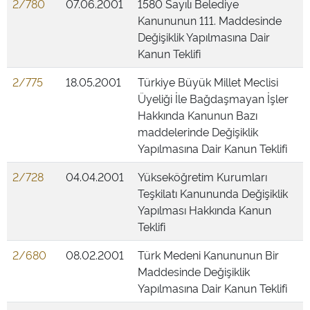
2/780
07.06.2001
1580 Sayılı Belediye
Kanununun 111. Maddesinde
Değişiklik Yapılmasına Dair
Kanun Teklifi
2/775
18.05.2001
Türkiye Büyük Millet Meclisi
Üyeliği İle Bağdaşmayan İşler
Hakkında Kanunun Bazı
maddelerinde Değişiklik
Yapılmasına Dair Kanun Teklifi
2/728
04.04.2001
Yükseköğretim Kurumları
Teşkilatı Kanununda Değişiklik
Yapılması Hakkında Kanun
Teklifi
2/680
08.02.2001
Türk Medeni Kanununun Bir
Maddesinde Değişiklik
Yapılmasına Dair Kanun Teklifi