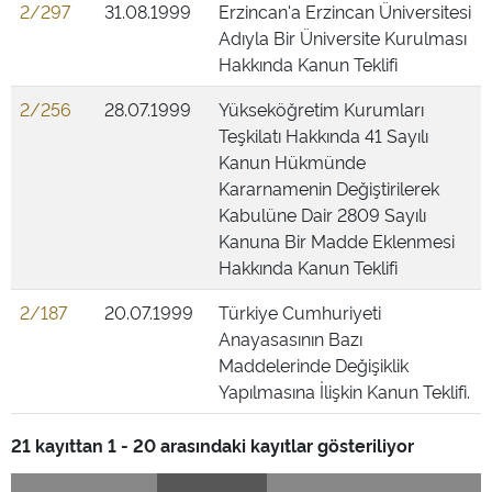
2/297
31.08.1999
Erzincan'a Erzincan Üniversitesi
Adıyla Bir Üniversite Kurulması
Hakkında Kanun Teklifi
2/256
28.07.1999
Yükseköğretim Kurumları
Teşkilatı Hakkında 41 Sayılı
Kanun Hükmünde
Kararnamenin Değiştirilerek
Kabulüne Dair 2809 Sayılı
Kanuna Bir Madde Eklenmesi
Hakkında Kanun Teklifi
2/187
20.07.1999
Türkiye Cumhuriyeti
Anayasasının Bazı
Maddelerinde Değişiklik
Yapılmasına İlişkin Kanun Teklifi.
21 kayıttan 1 - 20 arasındaki kayıtlar gösteriliyor