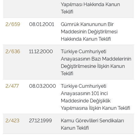
Yapılması Hakkında Kanun
Teklifi
2/659
08.01.2001
Gümrük Kanununun Bir
Maddesinin Değiştirilmesi
Hakkında Kanun Teklifi
2/636
11.12.2000
Türkiye Cumhuriyeti
Anayasasının Bazı Maddelerinin
Değiştirilmesine İlişkin Kanun
Teklifi
2/477
08.03.2000
Türkiye Cumhuriyeti
Anayasasının 101 inci
Maddesinde Değişiklik
Yapılmasına İlişkin Kanun Teklifi
2/423
27.12.1999
Kamu Görevlileri Sendikaları
Kanun Teklifi