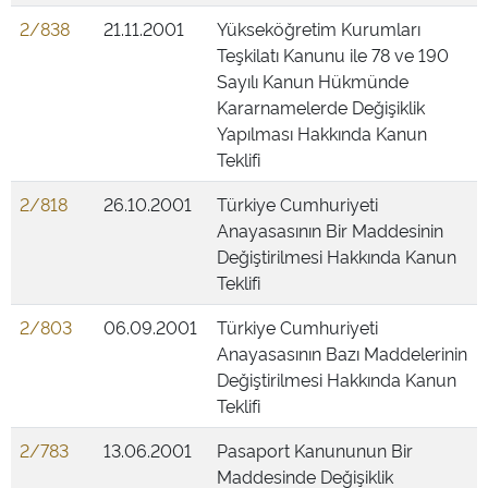
2/838
21.11.2001
Yükseköğretim Kurumları
Teşkilatı Kanunu ile 78 ve 190
Sayılı Kanun Hükmünde
Kararnamelerde Değişiklik
Yapılması Hakkında Kanun
Teklifi
2/818
26.10.2001
Türkiye Cumhuriyeti
Anayasasının Bir Maddesinin
Değiştirilmesi Hakkında Kanun
Teklifi
2/803
06.09.2001
Türkiye Cumhuriyeti
Anayasasının Bazı Maddelerinin
Değiştirilmesi Hakkında Kanun
Teklifi
2/783
13.06.2001
Pasaport Kanununun Bir
Maddesinde Değişiklik