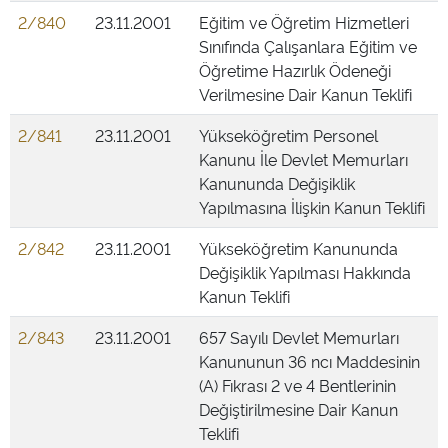
2/840
23.11.2001
Eğitim ve Öğretim Hizmetleri
Sınıfında Çalışanlara Eğitim ve
Öğretime Hazırlık Ödeneği
Verilmesine Dair Kanun Teklifi
2/841
23.11.2001
Yükseköğretim Personel
Kanunu İle Devlet Memurları
Kanununda Değişiklik
Yapılmasına İlişkin Kanun Teklifi
2/842
23.11.2001
Yükseköğretim Kanununda
Değişiklik Yapılması Hakkında
Kanun Teklifi
2/843
23.11.2001
657 Sayılı Devlet Memurları
Kanununun 36 ncı Maddesinin
(A) Fıkrası 2 ve 4 Bentlerinin
Değiştirilmesine Dair Kanun
Teklifi