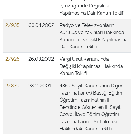
İçtüzüğünde Değişiklik
Yapılmasına Dair Kanun Teklifi
2/935
03.04.2002
Radyo ve Televizyonların
Kuruluş ve Yayınları Hakkında
Kanunda Değişiklik Yapılmasına
Dair Kanun Teklifi
2/925
26.03.2002
Vergi Usul Kanununda
Değişiklik Yapılması Hakkında
Kanun Teklifi
2/839
23.11.2001
4359 Sayılı Kanununun Diğer
Tazminatlar (A) Başlığı Eğitim
Öğretim Tazminatının II
Bendinde Gösterilen III Sayılı
Cetvel İlave Eğitim Öğretim
Tazminatlarının Arttırılması
Hakkındaki Kanun Teklifi