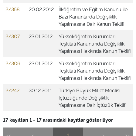
2/358
20.02.2012
İlköğretim ve Eğitim Kanunu ile
Bazı Kanunlarda Değişiklik
Yapılmasına Dair Kanun Teklifi
2/307
23.01.2012
Yükseköğretim Kurumları
Teşkilatı Kanununda Değişiklik
Yapılması Hakkında Kanun Teklifi
2/306
23.01.2012
Yükseköğretim Kurumları
Teşkilatı Kanununda Değişiklik
Yapılması Hakkında Kanun Teklifi
2/242
30.12.2011
Türkiye Büyük Millet Meclisi
İçtüzüğünde Değişiklik
Yapılmasına Dair İçtüzük Teklifi
17 kayıttan 1 - 17 arasındaki kayıtlar gösteriliyor
<<
<
1
>
>>