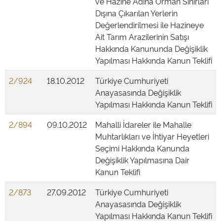
ve Hazine Adına Orman Sınırları
Dışına Çıkarılan Yerlerin
Değerlendirilmesi ile Hazineye
Ait Tarım Arazilerinin Satışı
Hakkında Kanununda Değişiklik
Yapılması Hakkında Kanun Teklifi
2/924
18.10.2012
Türkiye Cumhuriyeti
Anayasasında Değişiklik
Yapılması Hakkında Kanun Teklifi
2/894
09.10.2012
Mahalli İdareler ile Mahalle
Muhtarlıkları ve İhtiyar Heyetleri
Seçimi Hakkında Kanunda
Değişiklik Yapılmasına Dair
Kanun Teklifi
2/873
27.09.2012
Türkiye Cumhuriyeti
Anayasasında Değişiklik
Yapılması Hakkında Kanun Teklifi