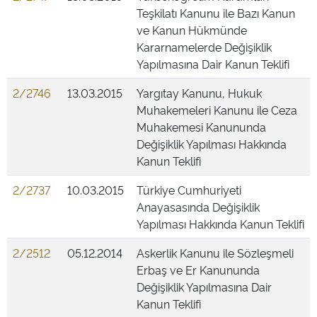
Teşkilatı Kanunu ile Bazı Kanun
ve Kanun Hükmünde
Kararnamelerde Değişiklik
Yapılmasına Dair Kanun Teklifi
2/2746
13.03.2015
Yargıtay Kanunu, Hukuk
Muhakemeleri Kanunu ile Ceza
Muhakemesi Kanununda
Değişiklik Yapılması Hakkında
Kanun Teklifi
2/2737
10.03.2015
Türkiye Cumhuriyeti
Anayasasında Değişiklik
Yapılması Hakkında Kanun Teklifi
2/2512
05.12.2014
Askerlik Kanunu ile Sözleşmeli
Erbaş ve Er Kanununda
Değişiklik Yapılmasına Dair
Kanun Teklifi