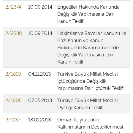
2/2374
10.09.2014
Engelliler Hakkında Kanunda
Değişiklik Yapılmasına Dair
Kanun Teklifi
2/2380
10.09.2014
Hâkimler ve Savcılar Kanunu ile
Bazı Kanun ve Kanun
Hükmünde Kararnamelerde
Değişiklik Yapılmasına Dair
Kanun Teklifi
2/1810
04.11.2013
Türkiye Büyük Millet Meclisi
İçtüzüğünde Değişiklik
Yapılmasına Dair İçtüzük Teklifi
2/1505
07.05.2013
Türkiye Büyük Millet Meclisi
Üyeliği Kanunu Teklifi
2/1137
18.01.2013
Orman Köylülerinin
Kalkınmalarının Desteklenmesi