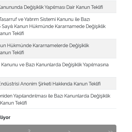
 Kanununda Değişiklik Yapılması Dair Kanun Teklifi
Tasarruf ve Yatırım Sistemi Kanunu ile Bazı
5 Sayılı Kanun Hükmünde Kararnamede Değişiklik
anun Teklifi
nun Hükmünde Kararnamelerde Değişiklik
anun Teklifi
anunu ve Bazı Kanunlarda Değişiklik Yapılmasına
düstrisi Anonim Şirketi Hakkında Kanun Teklifi
niden Yapılandırılması ile Bazı Kanunlarda Değişiklik
 Kanun Teklifi
liyor
2
>
>>