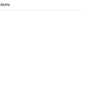
 Alımı