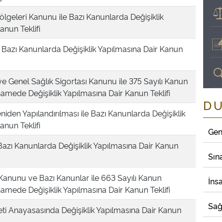
lgeleri Kanunu ile Bazı Kanunlarda Değişiklik
anun Teklifi
azı Kanunlarda Değişiklik Yapılmasına Dair Kanun
ve Genel Sağlık Sigortası Kanunu ile 375 Sayılı Kanun
ede Değişiklik Yapılmasına Dair Kanun Teklifi
D
niden Yapılandırılması ile Bazı Kanunlarda Değişiklik
anun Teklifi
Gen
azı Kanunlarda Değişiklik Yapılmasına Dair Kanun
Sın
Kanunu ve Bazı Kanunlar ile 663 Sayılı Kanun
İns
ede Değişiklik Yapılmasına Dair Kanun Teklifi
Sağ
ti Anayasasında Değişiklik Yapılmasına Dair Kanun