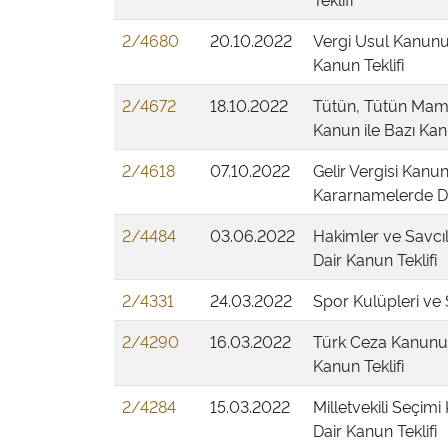
2/4680
20.10.2022
Vergi Usul Kanunu 
Kanun Teklifi
2/4672
18.10.2022
Tütün, Tütün Mamu
Kanun ile Bazı Kan
2/4618
07.10.2022
Gelir Vergisi Kan
Kararnamelerde Değ
2/4484
03.06.2022
Hakimler ve Savcıl
Dair Kanun Teklifi
2/4331
24.03.2022
Spor Kulüpleri ve 
2/4290
16.03.2022
Türk Ceza Kanunu 
Kanun Teklifi
2/4284
15.03.2022
Milletvekili Seçim
Dair Kanun Teklifi