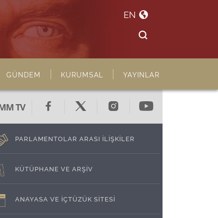
EN
GÜNDEM
KURUMSAL
YAYINLAR
MM TV
PARLAMENTOLAR ARASI İLİŞKİLER
KÜTÜPHANE VE ARŞİV
ANAYASA VE İÇTÜZÜK SİTESİ