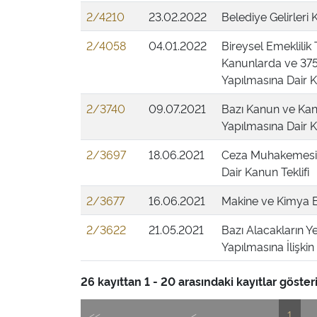
2/4210
23.02.2022
Belediye Gelirleri
2/4058
04.01.2022
Bireysel Emeklilik 
Kanunlarda ve 37
Yapılmasına Dair K
2/3740
09.07.2021
Bazı Kanun ve Ka
Yapılmasına Dair K
2/3697
18.06.2021
Ceza Muhakemesi K
Dair Kanun Teklifi
2/3677
16.06.2021
Makine ve Kimya En
2/3622
21.05.2021
Bazı Alacakların Ye
Yapılmasına İlişkin
26 kayıttan 1 - 20 arasındaki kayıtlar gösteri
<<
<
1