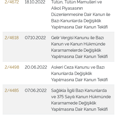
2/4672
18.10.2022
Tütün, Tütün Mamulleri ve
Alkol Piyasasının
Düzenlenmesine Dair Kanun ile
Bazı Kanunlarda Değişiklik
Yapılmasına Dair Kanun Teklifi
2/4618
07.10.2022
Gelir Vergisi Kanunu ile Bazı
Kanun ve Kanun Hükmünde
Kararnamelerde Değişiklik
Yapılmasına Dair Kanun Teklifi
2/4498
20.06.2022
Askeri Ceza Kanunu ve Bazı
Kanunlarda Değişiklik
Yapılmasına Dair Kanun Teklifi
2/4485
07.06.2022
Sağlıkla İlgili Bazı Kanunlarda
ve 375 Sayılı Kanun Hükmünde
Kararnamede Değişiklik
Yapılmasına Dair Kanun Teklifi