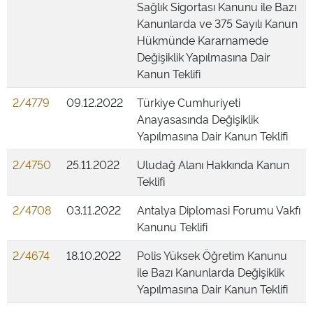
Sağlık Sigortası Kanunu ile Bazı
Kanunlarda ve 375 Sayılı Kanun
Hükmünde Kararnamede
Değişiklik Yapılmasına Dair
Kanun Teklifi
2/4779
09.12.2022
Türkiye Cumhuriyeti
Anayasasında Değişiklik
Yapılmasına Dair Kanun Teklifi
2/4750
25.11.2022
Uludağ Alanı Hakkında Kanun
Teklifi
2/4708
03.11.2022
Antalya Diplomasi Forumu Vakfı
Kanunu Teklifi
2/4674
18.10.2022
Polis Yüksek Öğretim Kanunu
ile Bazı Kanunlarda Değişiklik
Yapılmasına Dair Kanun Teklifi