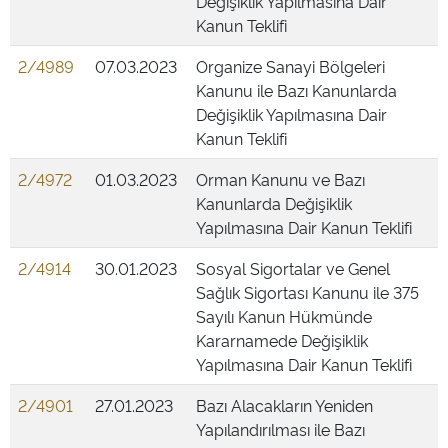
Değişiklik Yapılmasına Dair
Kanun Teklifi
2/4989
07.03.2023
Organize Sanayi Bölgeleri
Kanunu ile Bazı Kanunlarda
Değişiklik Yapılmasına Dair
Kanun Teklifi
2/4972
01.03.2023
Orman Kanunu ve Bazı
Kanunlarda Değişiklik
Yapılmasına Dair Kanun Teklifi
2/4914
30.01.2023
Sosyal Sigortalar ve Genel
Sağlık Sigortası Kanunu ile 375
Sayılı Kanun Hükmünde
Kararnamede Değişiklik
Yapılmasına Dair Kanun Teklifi
2/4901
27.01.2023
Bazı Alacakların Yeniden
Yapılandırılması ile Bazı