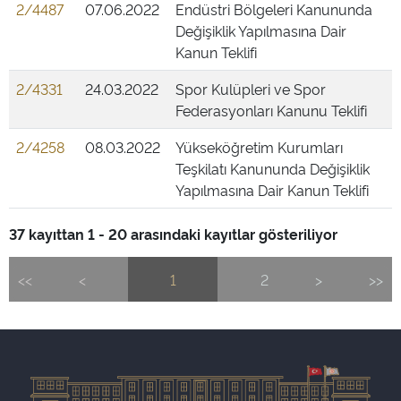
2/4487
07.06.2022
Endüstri Bölgeleri Kanununda
Değişiklik Yapılmasına Dair
Kanun Teklifi
2/4331
24.03.2022
Spor Kulüpleri ve Spor
Federasyonları Kanunu Teklifi
2/4258
08.03.2022
Yükseköğretim Kurumları
Teşkilatı Kanununda Değişiklik
Yapılmasına Dair Kanun Teklifi
37 kayıttan 1 - 20 arasındaki kayıtlar gösteriliyor
<<
<
1
2
>
>>