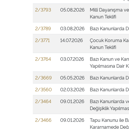
2/3793
05.08.2026
Millî Dayanışma v
Kanun Teklifi
2/3789
03.08.2026
Bazı Kanunlarda De
2/3771
14.07.2026
Çocuk Koruma Kanu
Kanun Teklifi
2/3764
03.07.2026
Bazı Kanun ve Ka
Yapılmasına Dair K
2/3669
05.05.2026
Bazı Kanunlarda De
2/3560
02.03.2026
Bazı Kanunlarda De
2/3464
09.01.2026
Bazı Kanunlarda 
Değişiklik Yapılmas
2/3466
09.01.2026
Tapu Kanunu ile B
Kararnamede Değişi