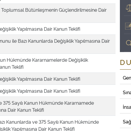
e Toplumsal Bütünleşmenin Güçlendirilmesine Dair
ğişiklik Yapılmasına Dair Kanun Teklifi
nu ile Bazı Kanunlarda Değişiklik Yapılmasına Dair
nun Hükmünde Kararnamelerde Değişiklik
D
anun Teklifi
Gen
ğişiklik Yapılmasına Dair Kanun Teklifi
ğişiklik Yapılmasına Dair Kanun Teklifi
Sın
ve 375 Sayılı Kanun Hükmünde Kararnamede
İns
ına Dair Kanun Teklifi
Sağ
azı Kanunlarda ve 375 Sayılı Kanun Hükmünde
klik Yapılmasına Dair Kanun Teklifi