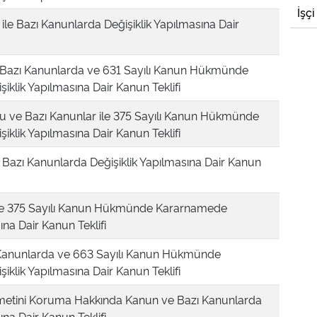
İşçi
le Bazı Kanunlarda Değişiklik Yapılmasına Dair
le Bazı Kanunlarda ve 631 Sayılı Kanun Hükmünde
klik Yapılmasına Dair Kanun Teklifi
nu ve Bazı Kanunlar ile 375 Sayılı Kanun Hükmünde
klik Yapılmasına Dair Kanun Teklifi
e Bazı Kanunlarda Değişiklik Yapılmasına Dair Kanun
ve 375 Sayılı Kanun Hükmünde Kararnamede
ına Dair Kanun Teklifi
zı Kanunlarda ve 663 Sayılı Kanun Hükmünde
klik Yapılmasına Dair Kanun Teklifi
ymetini Koruma Hakkında Kanun ve Bazı Kanunlarda
ına Dair Kanun Teklifi