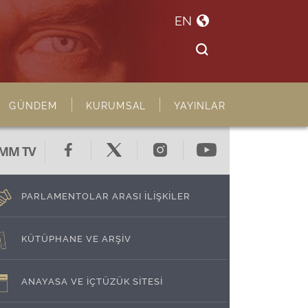
EN
GÜNDEM
KURUMSAL
YAYINLAR
MM TV
PARLAMENTOLAR ARASI İLİŞKİLER
KÜTÜPHANE VE ARŞİV
ANAYASA VE İÇTÜZÜK SİTESİ