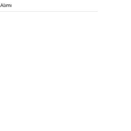
 Alımı