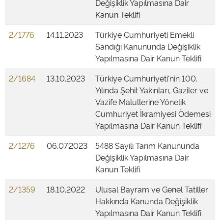
Değişiklik Yapılmasına Dair
Kanun Teklifi
2/1776
14.11.2023
Türkiye Cumhuriyeti Emekli
Sandığı Kanununda Değişiklik
Yapılmasına Dair Kanun Teklifi
2/1684
13.10.2023
Türkiye Cumhuriyeti'nin 100.
Yılında Şehit Yakınları, Gaziler ve
Vazife Malullerine Yönelik
Cumhuriyet İkramiyesi Ödemesi
Yapılmasına Dair Kanun Teklifi
2/1276
06.07.2023
5488 Sayılı Tarım Kanununda
Değişiklik Yapılmasına Dair
Kanun Teklifi
2/1359
18.10.2022
Ulusal Bayram ve Genel Tatiller
Hakkında Kanunda Değişiklik
Yapılmasına Dair Kanun Teklifi