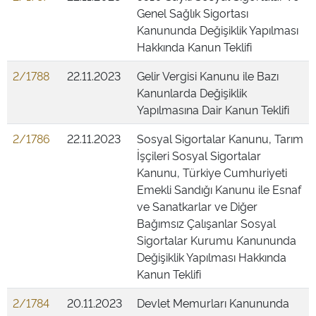
Genel Sağlık Sigortası
Kanununda Değişiklik Yapılması
Hakkında Kanun Teklifi
2/1788
22.11.2023
Gelir Vergisi Kanunu ile Bazı
Kanunlarda Değişiklik
Yapılmasına Dair Kanun Teklifi
2/1786
22.11.2023
Sosyal Sigortalar Kanunu, Tarım
İşçileri Sosyal Sigortalar
Kanunu, Türkiye Cumhuriyeti
Emekli Sandığı Kanunu ile Esnaf
ve Sanatkarlar ve Diğer
Bağımsız Çalışanlar Sosyal
Sigortalar Kurumu Kanununda
Değişiklik Yapılması Hakkında
Kanun Teklifi
2/1784
20.11.2023
Devlet Memurları Kanununda