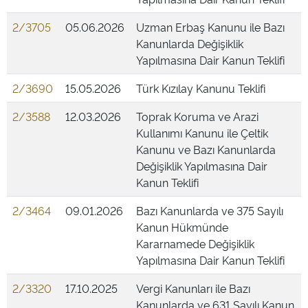
2/3705
05.06.2026
Uzman Erbaş Kanunu ile Bazı
Kanunlarda Değişiklik
Yapılmasına Dair Kanun Teklifi
2/3690
15.05.2026
Türk Kızılay Kanunu Teklifi
2/3588
12.03.2026
Toprak Koruma ve Arazi
Kullanımı Kanunu ile Çeltik
Kanunu ve Bazı Kanunlarda
Değişiklik Yapılmasına Dair
Kanun Teklifi
2/3464
09.01.2026
Bazı Kanunlarda ve 375 Sayılı
Kanun Hükmünde
Kararnamede Değişiklik
Yapılmasına Dair Kanun Teklifi
2/3320
17.10.2025
Vergi Kanunları ile Bazı
Kanunlarda ve 631 Sayılı Kanun