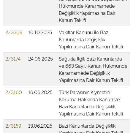
Hükmünde Kararnamede
Değişiklik Yapılmasına Dair
Kanun Teklifi
2/3309
10.10.2025
Vakıflar Kanunu ile Bazı
Kanunlarda Değişiklik
Yapılmasına Dair Kanun Teklifi
2/3174
24.06.2025
Sağlıkla İlgili Bazı Kanunlarda
ve 663 Sayılı Kanun Hükmünde
Kararnamede Değişiklik
Yapılmasına Dair Kanun Teklifi
2/3160
16.06.2025
Türk Parasının Kıymetini
Koruma Hakkında Kanun ve
Bazı Kanunlarda Değişiklik
Yapılmasına Dair Kanun Teklifi
2/3159
13.06.2025
Bazı Kanunlarda Değişiklik
Yapılmasına Dair Kanun Teklifi