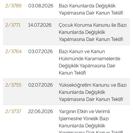
2/3789
03.08.2026
Bazı Kanunlarda Değişiklik
Yapılmasına Dair Kanun Teklifi
2/3771
14.07.2026
Çocuk Koruma Kanunu ile Bazı
Kanunlarda Değişiklik
Yapılmasına Dair Kanun Teklifi
2/3764
03.07.2026
Bazı Kanun ve Kanun
Hükmünde Kararnamelerde
Değişiklik Yapılmasına Dair
Kanun Teklifi
2/3755
02.07.2026
Yükseköğretim Kanunu ve Bazı
Kanunlarda Değişiklik
Yapılmasına Dair Kanun Teklifi
2/3737
22.06.2026
Yargının Etkin ve Verimli
İşlemesine Yönelik Bazı
Kanunlarda Değişiklik
Yapılmasına Dair Kanun Teklifi