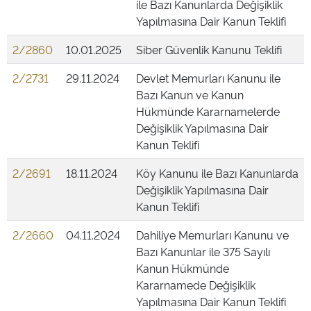
ile Bazı Kanunlarda Değişiklik
Yapılmasına Dair Kanun Teklifi
2/2860
10.01.2025
Siber Güvenlik Kanunu Teklifi
2/2731
29.11.2024
Devlet Memurları Kanunu ile
Bazı Kanun ve Kanun
Hükmünde Kararnamelerde
Değişiklik Yapılmasına Dair
Kanun Teklifi
2/2691
18.11.2024
Köy Kanunu ile Bazı Kanunlarda
Değişiklik Yapılmasına Dair
Kanun Teklifi
2/2660
04.11.2024
Dahiliye Memurları Kanunu ve
Bazı Kanunlar ile 375 Sayılı
Kanun Hükmünde
Kararnamede Değişiklik
Yapılmasına Dair Kanun Teklifi