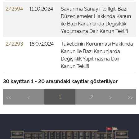
2/2594
11.10.2024
Savunma Sanayii ile İlgili Bazı
Düzenlemeler Hakkında Kanun
ile Bazı Kanunlarda Değişiklik
Yapılmasına Dair Kanun Teklifi
2/2293
18.07.2024
Tüketicinin Korunması Hakkında
Kanun ile Bazı Kanunlarda
Değişiklik Yapılmasına Dair
Kanun Teklifi
30 kayıttan 1 - 20 arasındaki kayıtlar gösteriliyor
<<
<
1
2
>
>>