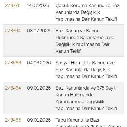
2/3771
14.07.2026
Çocuk Koruma Kanunu ile Bazı
Kanunlarda Değişiklik
Yapılmasına Dair Kanun Teklifi
2/3764
03.07.2026
Bazı Kanun ve Kanun
Hükmünde Kararnamelerde
Değişiklik Yapılmasına Dair
Kanun Teklifi
2/3566
04.03.2026
Sosyal Hizmetler Kanunu ve
Bazı Kanunlarda Değişiklik
Yapılmasına Dair Kanun Teklifi
2/3464
09.01.2026
Bazı Kanunlarda ve 375 Sayılı
Kanun Hükmünde
Kararnamede Değişiklik
Yapılmasına Dair Kanun Teklifi
2/3466
09.01.2026
Tapu Kanunu ile Bazı
Kanunlarda ve 375 Sayılı Kanun