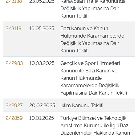
2/3138
23.05.2025
Karayolları Trafik Kanununda
Değişiklik Yapılmasına Dair
Kanun Teklifi
2/3119
16.05.2025
Bazı Kanun ve Kanun
Hükmünde Kararnamelerde
Değişiklik Yapılmasına Dair
Kanun Teklifi
2/2983
10.03.2025
Gençlik ve Spor Hizmetleri
Kanunu ile Bazı Kanun ve
Kanun Hükmünde
Kararnamelerde Değişiklik
Yapılmasına Dair Kanun Teklifi
2/2927
20.02.2025
İklim Kanunu Teklifi
2/2859
10.01.2025
Türkiye Bilimsel ve Teknolojik
Araştırma Kurumu ile İlgili Bazı
Düzenlemeler Hakkında Kanun