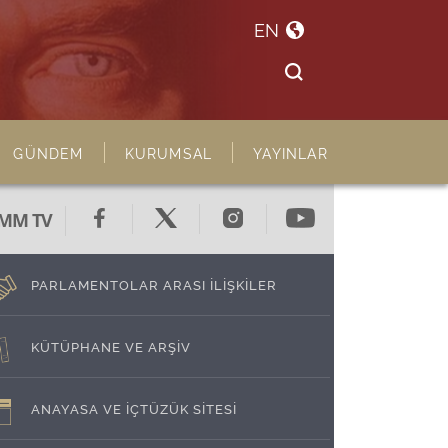
EN
GÜNDEM
KURUMSAL
YAYINLAR
MM TV
PARLAMENTOLAR ARASI İLİŞKİLER
KÜTÜPHANE VE ARŞİV
ANAYASA VE İÇTÜZÜK SİTESİ